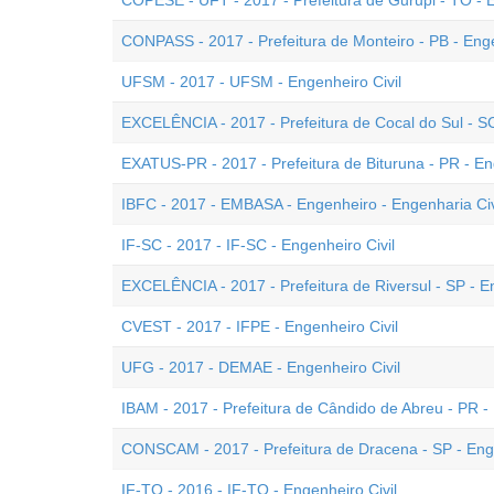
COPESE - UFT - 2017 - Prefeitura de Gurupi - TO - E
CONPASS - 2017 - Prefeitura de Monteiro - PB - Enge
UFSM - 2017 - UFSM - Engenheiro Civil
EXCELÊNCIA - 2017 - Prefeitura de Cocal do Sul - SC
EXATUS-PR - 2017 - Prefeitura de Bituruna - PR - En
IBFC - 2017 - EMBASA - Engenheiro - Engenharia Civi
IF-SC - 2017 - IF-SC - Engenheiro Civil
EXCELÊNCIA - 2017 - Prefeitura de Riversul - SP - En
CVEST - 2017 - IFPE - Engenheiro Civil
UFG - 2017 - DEMAE - Engenheiro Civil
IBAM - 2017 - Prefeitura de Cândido de Abreu - PR - 
CONSCAM - 2017 - Prefeitura de Dracena - SP - Enge
IF-TO - 2016 - IF-TO - Engenheiro Civil