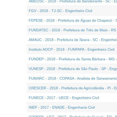
AMEOSC - 2018 - Prefeitura de Bandeirante - SC - En
FGV - 2018 - TJ-SC - Engenheiro Civil
FEPESE - 2018 - Prefeitura de Águas de Chapecó - S
FUNDATEC - 2018 - Prefeitura de Três de Maio - RS -
AMAUC - 2018 - Prefeitura de Seara - SC - Engenheir
Instituto AOCP - 2018 - FUNPAPA - Engenheiro Civil
FUNDEP - 2018 - Prefeitura de Santa Bárbara - MG -
VUNESP - 2018 - Prefeitura de São Paulo - SP - Enge
FUMARC - 2018 - COPASA - Analista de Saneamento 
CRESCER - 2018 - Prefeitura de Agricolândia - PI - E
FUNECE - 2017 - UECE - Engenheiro Civil
INEP - 2017 - ENADE - Engenharia Civil