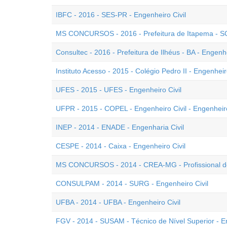
IBFC - 2016 - SES-PR - Engenheiro Civil
MS CONCURSOS - 2016 - Prefeitura de Itapema - SC 
Consultec - 2016 - Prefeitura de Ilhéus - BA - Engenhe
Instituto Acesso - 2015 - Colégio Pedro II - Engenheir
UFES - 2015 - UFES - Engenheiro Civil
UFPR - 2015 - COPEL - Engenheiro Civil - Engenhei
INEP - 2014 - ENADE - Engenharia Civil
CESPE - 2014 - Caixa - Engenheiro Civil
MS CONCURSOS - 2014 - CREA-MG - Profissional de N
CONSULPAM - 2014 - SURG - Engenheiro Civil
UFBA - 2014 - UFBA - Engenheiro Civil
FGV - 2014 - SUSAM - Técnico de Nível Superior - En