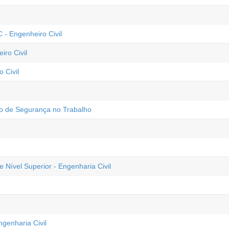
- Engenheiro Civil
iro Civil
o Civil
ro de Segurança no Trabalho
ível Superior - Engenharia Civil
genharia Civil