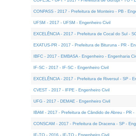
COPESE - UFT - 2017 - Prefeitura de Gurupi - TO - E
CONPASS - 2017 - Prefeitura de Monteiro - PB - Enge
UFSM - 2017 - UFSM - Engenheiro Civil
EXCELÊNCIA - 2017 - Prefeitura de Cocal do Sul - SC
EXATUS-PR - 2017 - Prefeitura de Bituruna - PR - En
IBFC - 2017 - EMBASA - Engenheiro - Engenharia Civi
IF-SC - 2017 - IF-SC - Engenheiro Civil
EXCELÊNCIA - 2017 - Prefeitura de Riversul - SP - En
CVEST - 2017 - IFPE - Engenheiro Civil
UFG - 2017 - DEMAE - Engenheiro Civil
IBAM - 2017 - Prefeitura de Cândido de Abreu - PR - 
CONSCAM - 2017 - Prefeitura de Dracena - SP - Enge
IF-TO - 2016 - IF-TO - Engenheiro Civil