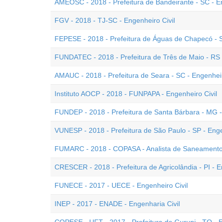
AMEOSC - 2018 - Prefeitura de Bandeirante - SC - En
FGV - 2018 - TJ-SC - Engenheiro Civil
FEPESE - 2018 - Prefeitura de Águas de Chapecó - S
FUNDATEC - 2018 - Prefeitura de Três de Maio - RS -
AMAUC - 2018 - Prefeitura de Seara - SC - Engenheir
Instituto AOCP - 2018 - FUNPAPA - Engenheiro Civil
FUNDEP - 2018 - Prefeitura de Santa Bárbara - MG -
VUNESP - 2018 - Prefeitura de São Paulo - SP - Enge
FUMARC - 2018 - COPASA - Analista de Saneamento 
CRESCER - 2018 - Prefeitura de Agricolândia - PI - E
FUNECE - 2017 - UECE - Engenheiro Civil
INEP - 2017 - ENADE - Engenharia Civil