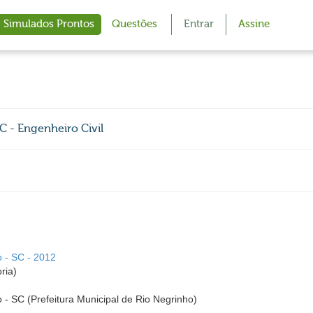
Simulados Prontos
Questões
Entrar
Assine
C - Engenheiro Civil
o - SC - 2012
ria)
o - SC (Prefeitura Municipal de Rio Negrinho)