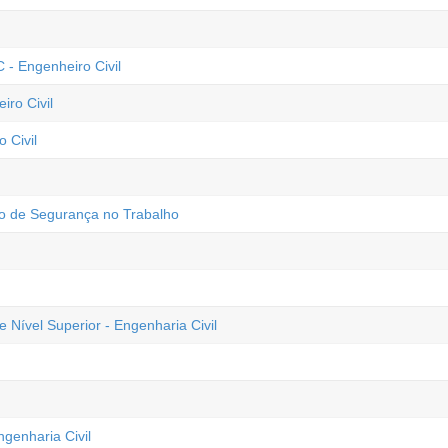
- Engenheiro Civil
iro Civil
o Civil
ro de Segurança no Trabalho
ível Superior - Engenharia Civil
genharia Civil