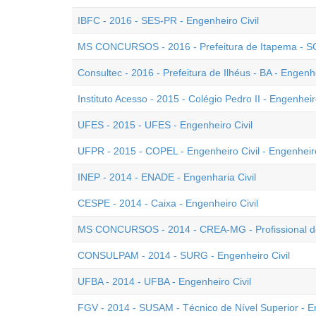
IBFC - 2016 - SES-PR - Engenheiro Civil
MS CONCURSOS - 2016 - Prefeitura de Itapema - SC 
Consultec - 2016 - Prefeitura de Ilhéus - BA - Engenhe
Instituto Acesso - 2015 - Colégio Pedro II - Engenheir
UFES - 2015 - UFES - Engenheiro Civil
UFPR - 2015 - COPEL - Engenheiro Civil - Engenhei
INEP - 2014 - ENADE - Engenharia Civil
CESPE - 2014 - Caixa - Engenheiro Civil
MS CONCURSOS - 2014 - CREA-MG - Profissional de N
CONSULPAM - 2014 - SURG - Engenheiro Civil
UFBA - 2014 - UFBA - Engenheiro Civil
FGV - 2014 - SUSAM - Técnico de Nível Superior - En