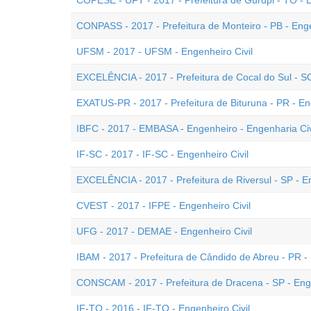
COPESE - UFT - 2017 - Prefeitura de Gurupi - TO - E
CONPASS - 2017 - Prefeitura de Monteiro - PB - Enge
UFSM - 2017 - UFSM - Engenheiro Civil
EXCELÊNCIA - 2017 - Prefeitura de Cocal do Sul - SC
EXATUS-PR - 2017 - Prefeitura de Bituruna - PR - En
IBFC - 2017 - EMBASA - Engenheiro - Engenharia Civi
IF-SC - 2017 - IF-SC - Engenheiro Civil
EXCELÊNCIA - 2017 - Prefeitura de Riversul - SP - En
CVEST - 2017 - IFPE - Engenheiro Civil
UFG - 2017 - DEMAE - Engenheiro Civil
IBAM - 2017 - Prefeitura de Cândido de Abreu - PR - 
CONSCAM - 2017 - Prefeitura de Dracena - SP - Enge
IF-TO - 2016 - IF-TO - Engenheiro Civil