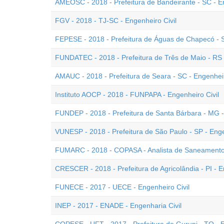
AMEOSC - 2018 - Prefeitura de Bandeirante - SC - En
FGV - 2018 - TJ-SC - Engenheiro Civil
FEPESE - 2018 - Prefeitura de Águas de Chapecó - S
FUNDATEC - 2018 - Prefeitura de Três de Maio - RS -
AMAUC - 2018 - Prefeitura de Seara - SC - Engenheir
Instituto AOCP - 2018 - FUNPAPA - Engenheiro Civil
FUNDEP - 2018 - Prefeitura de Santa Bárbara - MG -
VUNESP - 2018 - Prefeitura de São Paulo - SP - Enge
FUMARC - 2018 - COPASA - Analista de Saneamento 
CRESCER - 2018 - Prefeitura de Agricolândia - PI - E
FUNECE - 2017 - UECE - Engenheiro Civil
INEP - 2017 - ENADE - Engenharia Civil