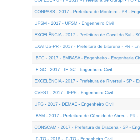
COPESE - UFT - 2017 - Prefeitura de Gurupi - TO - E
CONPASS - 2017 - Prefeitura de Monteiro - PB - Enge
UFSM - 2017 - UFSM - Engenheiro Civil
EXCELÊNCIA - 2017 - Prefeitura de Cocal do Sul - SC
EXATUS-PR - 2017 - Prefeitura de Bituruna - PR - En
IBFC - 2017 - EMBASA - Engenheiro - Engenharia Civi
IF-SC - 2017 - IF-SC - Engenheiro Civil
EXCELÊNCIA - 2017 - Prefeitura de Riversul - SP - En
CVEST - 2017 - IFPE - Engenheiro Civil
UFG - 2017 - DEMAE - Engenheiro Civil
IBAM - 2017 - Prefeitura de Cândido de Abreu - PR - 
CONSCAM - 2017 - Prefeitura de Dracena - SP - Enge
IF-TO - 2016 - IF-TO - Engenheiro Civil