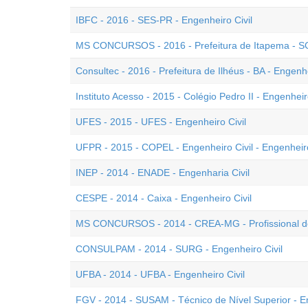
IBFC - 2016 - SES-PR - Engenheiro Civil
MS CONCURSOS - 2016 - Prefeitura de Itapema - SC 
Consultec - 2016 - Prefeitura de Ilhéus - BA - Engenhe
Instituto Acesso - 2015 - Colégio Pedro II - Engenheir
UFES - 2015 - UFES - Engenheiro Civil
UFPR - 2015 - COPEL - Engenheiro Civil - Engenhei
INEP - 2014 - ENADE - Engenharia Civil
CESPE - 2014 - Caixa - Engenheiro Civil
MS CONCURSOS - 2014 - CREA-MG - Profissional de N
CONSULPAM - 2014 - SURG - Engenheiro Civil
UFBA - 2014 - UFBA - Engenheiro Civil
FGV - 2014 - SUSAM - Técnico de Nível Superior - En