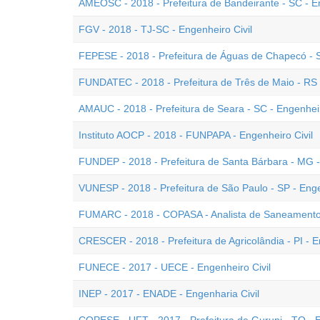
AMEOSC - 2018 - Prefeitura de Bandeirante - SC - En
FGV - 2018 - TJ-SC - Engenheiro Civil
FEPESE - 2018 - Prefeitura de Águas de Chapecó - S
FUNDATEC - 2018 - Prefeitura de Três de Maio - RS -
AMAUC - 2018 - Prefeitura de Seara - SC - Engenheir
Instituto AOCP - 2018 - FUNPAPA - Engenheiro Civil
FUNDEP - 2018 - Prefeitura de Santa Bárbara - MG -
VUNESP - 2018 - Prefeitura de São Paulo - SP - Enge
FUMARC - 2018 - COPASA - Analista de Saneamento 
CRESCER - 2018 - Prefeitura de Agricolândia - PI - E
FUNECE - 2017 - UECE - Engenheiro Civil
INEP - 2017 - ENADE - Engenharia Civil