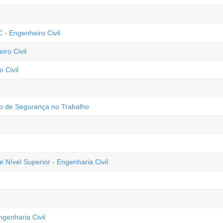
- Engenheiro Civil
iro Civil
o Civil
ro de Segurança no Trabalho
ível Superior - Engenharia Civil
genharia Civil