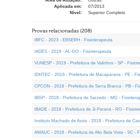
Área de Atuação:
Outras
Aplicada em:
07/2013
Nível:
Superior Completo
Provas relacionadas (208)
IBFC - 2023 - EBSERH - Fisioterapeuta
IADES - 2019 - AL-GO - Fisioterapeuta
VUNESP - 2019 - Prefeitura de Valinhos - SP - Fisiot
IDHTEC - 2019 - Prefeitura de Macaparana - PE - Fi
CPCON - 2018 - Prefeitura de Serra Branca - PB - Fi
IBGP - 2018 - Prefeitura de Sarzedo - MG - Fisiotera
IBADE - 2018 - Prefeitura de Ji-Paraná - RO - Fisiot
Instituto Machado de Assis - 2018 - Prefeitura de Cax
AMAUC - 2018 - Prefeitura de Alto Bela Vista - SC - F