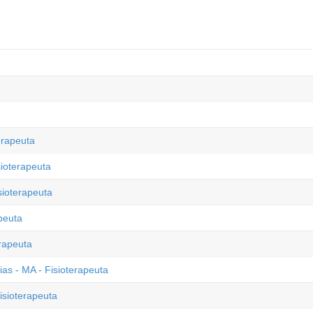
erapeuta
sioterapeuta
sioterapeuta
peuta
erapeuta
ias - MA - Fisioterapeuta
isioterapeuta