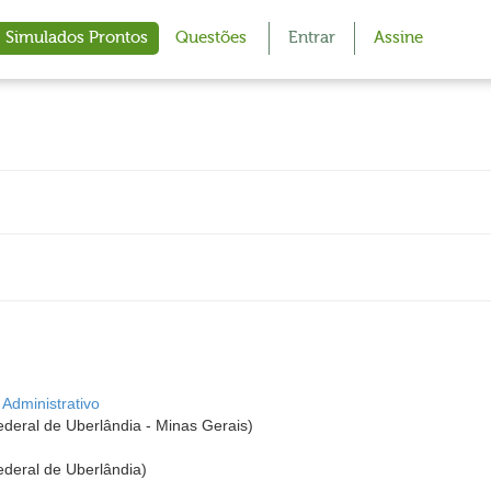
Simulados Prontos
Questões
Entrar
Assine
Administrativo
eral de Uberlândia - Minas Gerais)
deral de Uberlândia)