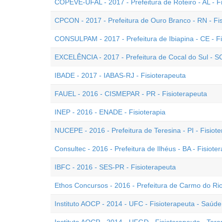
COPEVE-UFAL - 2017 - Prefeitura de Roteiro - AL - F
CPCON - 2017 - Prefeitura de Ouro Branco - RN - Fi
CONSULPAM - 2017 - Prefeitura de Ibiapina - CE - Fi
EXCELÊNCIA - 2017 - Prefeitura de Cocal do Sul - SC
IBADE - 2017 - IABAS-RJ - Fisioterapeuta
FAUEL - 2016 - CISMEPAR - PR - Fisioterapeuta
INEP - 2016 - ENADE - Fisioterapia
NUCEPE - 2016 - Prefeitura de Teresina - PI - Fisiot
Consultec - 2016 - Prefeitura de Ilhéus - BA - Fisiote
IBFC - 2016 - SES-PR - Fisioterapeuta
Ethos Concursos - 2016 - Prefeitura de Carmo do Rio
Instituto AOCP - 2014 - UFC - Fisioterapeuta - Saúd