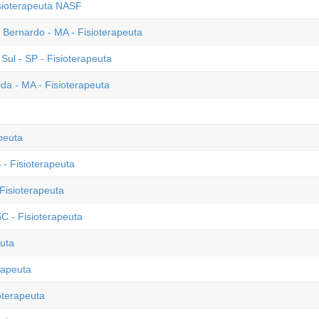
isioterapeuta NASF
o Bernardo - MA - Fisioterapeuta
ul - SP - Fisioterapeuta
a - MA - Fisioterapeuta
peuta
- Fisioterapeuta
Fisioterapeuta
C - Fisioterapeuta
euta
rapeuta
oterapeuta