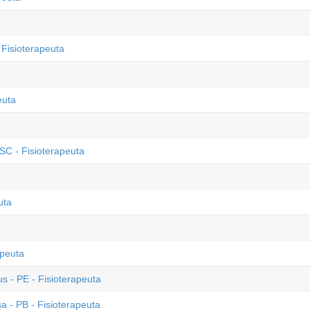
 Fisioterapeuta
euta
SC - Fisioterapeuta
uta
apeuta
s - PE - Fisioterapeuta
 - PB - Fisioterapeuta