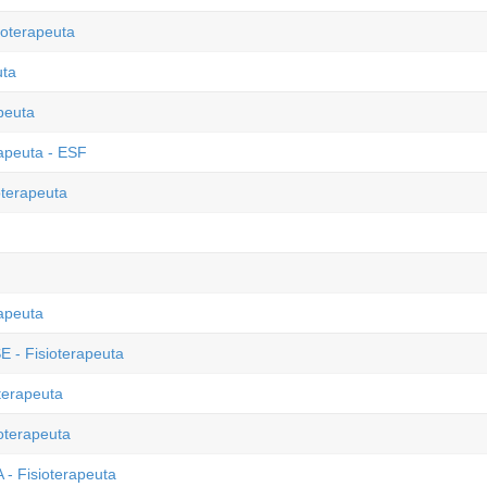
ioterapeuta
uta
peuta
rapeuta - ESF
oterapeuta
rapeuta
E - Fisioterapeuta
terapeuta
ioterapeuta
 - Fisioterapeuta