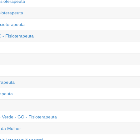
isioterapeuta
sioterapeuta
sioterapeuta
 - Fisioterapeuta
erapeuta
rapeuta
 Verde - GO - Fisioterapeuta
e da Mulher