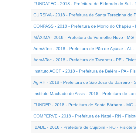
FUNDATEC - 2018 - Prefeitura de Eldorado do Sul - R
CURSIVA - 2018 - Prefeitura de Santa Terezinha do P
CONPASS - 2018 - Prefeitura de Morro do Chapéu - B
MÁXIMA - 2018 - Prefeitura de Vermelho Novo - MG -
Adm&Tec - 2018 - Prefeitura de Pão de Açúcar - AL - 
Adm&Tec - 2018 - Prefeitura de Tacaratu - PE - Fisio
Instituto AOCP - 2018 - Prefeitura de Belém - PA - Fi
AgiRH - 2018 - Prefeitura de São José do Barreiro - 
Instituto Machado de Assis - 2018 - Prefeitura de Land
FUNDEP - 2018 - Prefeitura de Santa Bárbara - MG -
COMPERVE - 2018 - Prefeitura de Natal - RN - Fisio
IBADE - 2018 - Prefeitura de Cujubim - RO - Fisioter