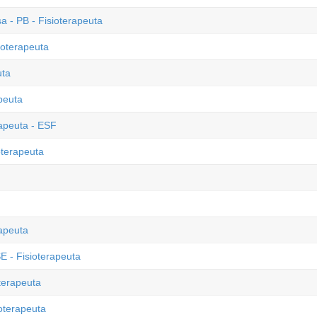
 - PB - Fisioterapeuta
ioterapeuta
uta
peuta
rapeuta - ESF
oterapeuta
rapeuta
E - Fisioterapeuta
terapeuta
ioterapeuta