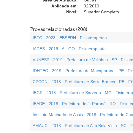
Área de Atuação:
Outras
Aplicada em:
02/2010
Nível:
Superior Completo
Provas relacionadas (208)
IBFC - 2023 - EBSERH - Fisioterapeuta
IADES - 2019 - AL-GO - Fisioterapeuta
VUNESP - 2019 - Prefeitura de Valinhos - SP - Fisiot
IDHTEC - 2019 - Prefeitura de Macaparana - PE - Fi
CPCON - 2018 - Prefeitura de Serra Branca - PB - Fi
IBGP - 2018 - Prefeitura de Sarzedo - MG - Fisiotera
IBADE - 2018 - Prefeitura de Ji-Paraná - RO - Fisiot
Instituto Machado de Assis - 2018 - Prefeitura de Cax
AMAUC - 2018 - Prefeitura de Alto Bela Vista - SC - F