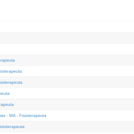
erapeuta
sioterapeuta
sioterapeuta
peuta
erapeuta
ias - MA - Fisioterapeuta
isioterapeuta