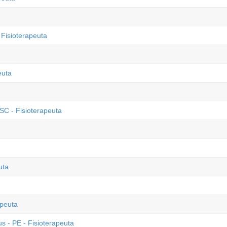
 Fisioterapeuta
euta
SC - Fisioterapeuta
uta
apeuta
s - PE - Fisioterapeuta