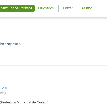
Simulados Prontos
Questões
Entrar
Assine
sioterapeuta
 - 2010
ria)
 (Prefeitura Municipal de Cuitegi)