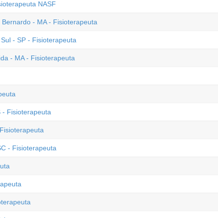
isioterapeuta NASF
o Bernardo - MA - Fisioterapeuta
ul - SP - Fisioterapeuta
a - MA - Fisioterapeuta
peuta
- Fisioterapeuta
Fisioterapeuta
C - Fisioterapeuta
euta
rapeuta
oterapeuta