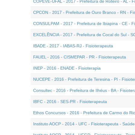
COPEVE-UFAL - 2017 - Prefeitura de Roteiro - AL - F
CPCON - 2017 - Prefeitura de Ouro Branco - RN - Fi
CONSULPAM - 2017 - Prefeitura de Ibiapina - CE - Fi
EXCELÊNCIA - 2017 - Prefeitura de Cocal do Sul - SC
IBADE - 2017 - IABAS-RJ - Fisioterapeuta
FAUEL - 2016 - CISMEPAR - PR - Fisioterapeuta
INEP - 2016 - ENADE - Fisioterapia
NUCEPE - 2016 - Prefeitura de Teresina - PI - Fisiot
Consultec - 2016 - Prefeitura de Ilhéus - BA - Fisiote
IBFC - 2016 - SES-PR - Fisioterapeuta
Ethos Concursos - 2016 - Prefeitura de Carmo do Rio
Instituto AOCP - 2014 - UFC - Fisioterapeuta - Saúd