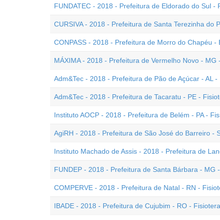
FUNDATEC - 2018 - Prefeitura de Eldorado do Sul - R
CURSIVA - 2018 - Prefeitura de Santa Terezinha do P
CONPASS - 2018 - Prefeitura de Morro do Chapéu - B
MÁXIMA - 2018 - Prefeitura de Vermelho Novo - MG -
Adm&Tec - 2018 - Prefeitura de Pão de Açúcar - AL - 
Adm&Tec - 2018 - Prefeitura de Tacaratu - PE - Fisio
Instituto AOCP - 2018 - Prefeitura de Belém - PA - Fi
AgiRH - 2018 - Prefeitura de São José do Barreiro - 
Instituto Machado de Assis - 2018 - Prefeitura de Land
FUNDEP - 2018 - Prefeitura de Santa Bárbara - MG -
COMPERVE - 2018 - Prefeitura de Natal - RN - Fisio
IBADE - 2018 - Prefeitura de Cujubim - RO - Fisioter