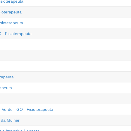
isioterapeuta
sioterapeuta
sioterapeuta
 - Fisioterapeuta
erapeuta
rapeuta
 Verde - GO - Fisioterapeuta
e da Mulher