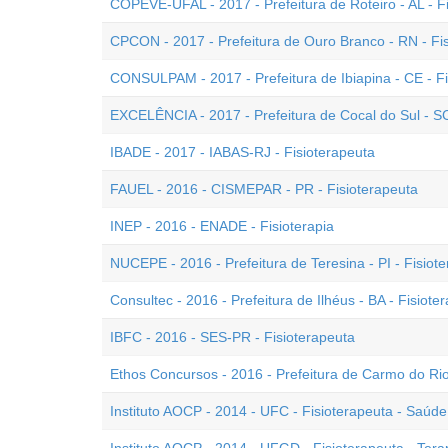
COPEVE-UFAL - 2017 - Prefeitura de Roteiro - AL - F
CPCON - 2017 - Prefeitura de Ouro Branco - RN - Fi
CONSULPAM - 2017 - Prefeitura de Ibiapina - CE - Fi
EXCELÊNCIA - 2017 - Prefeitura de Cocal do Sul - SC
IBADE - 2017 - IABAS-RJ - Fisioterapeuta
FAUEL - 2016 - CISMEPAR - PR - Fisioterapeuta
INEP - 2016 - ENADE - Fisioterapia
NUCEPE - 2016 - Prefeitura de Teresina - PI - Fisiot
Consultec - 2016 - Prefeitura de Ilhéus - BA - Fisiote
IBFC - 2016 - SES-PR - Fisioterapeuta
Ethos Concursos - 2016 - Prefeitura de Carmo do Rio
Instituto AOCP - 2014 - UFC - Fisioterapeuta - Saúd