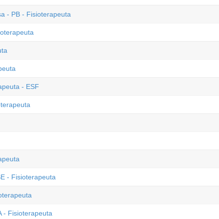
 - PB - Fisioterapeuta
ioterapeuta
uta
peuta
rapeuta - ESF
oterapeuta
rapeuta
E - Fisioterapeuta
ioterapeuta
 - Fisioterapeuta