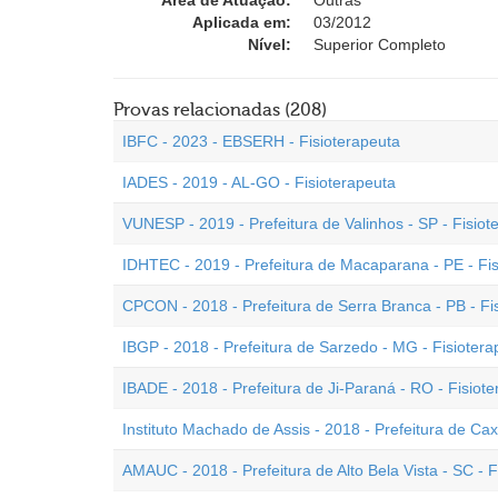
Área de Atuação:
Outras
Aplicada em:
03/2012
Nível:
Superior Completo
Provas relacionadas (208)
IBFC - 2023 - EBSERH - Fisioterapeuta
IADES - 2019 - AL-GO - Fisioterapeuta
VUNESP - 2019 - Prefeitura de Valinhos - SP - Fisiot
IDHTEC - 2019 - Prefeitura de Macaparana - PE - Fi
CPCON - 2018 - Prefeitura de Serra Branca - PB - Fi
IBGP - 2018 - Prefeitura de Sarzedo - MG - Fisiotera
IBADE - 2018 - Prefeitura de Ji-Paraná - RO - Fisiot
Instituto Machado de Assis - 2018 - Prefeitura de Cax
AMAUC - 2018 - Prefeitura de Alto Bela Vista - SC - F