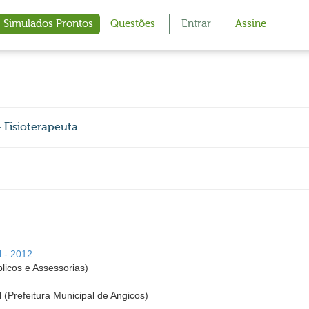
Simulados Prontos
Questões
Entrar
Assine
 Fisioterapeuta
N - 2012
icos e Assessorias)
 (Prefeitura Municipal de Angicos)