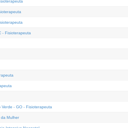
isioterapeuta
sioterapeuta
sioterapeuta
 - Fisioterapeuta
erapeuta
rapeuta
 Verde - GO - Fisioterapeuta
e da Mulher