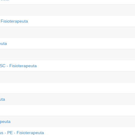
 Fisioterapeuta
euta
SC - Fisioterapeuta
uta
apeuta
s - PE - Fisioterapeuta