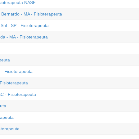
isioterapeuta NASF
o Bernardo - MA - Fisioterapeuta
ul - SP - Fisioterapeuta
a - MA - Fisioterapeuta
peuta
- Fisioterapeuta
Fisioterapeuta
C - Fisioterapeuta
euta
rapeuta
oterapeuta