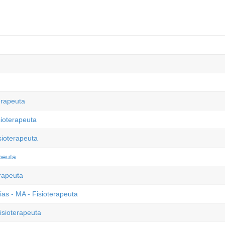
erapeuta
sioterapeuta
sioterapeuta
peuta
erapeuta
ias - MA - Fisioterapeuta
isioterapeuta