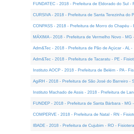
FUNDATEC - 2018 - Prefeitura de Eldorado do Sul - R
CURSIVA - 2018 - Prefeitura de Santa Terezinha do P
CONPASS - 2018 - Prefeitura de Morro do Chapéu - B
MÁXIMA - 2018 - Prefeitura de Vermelho Novo - MG -
Adm&Tec - 2018 - Prefeitura de Pão de Açúcar - AL - 
Adm&Tec - 2018 - Prefeitura de Tacaratu - PE - Fisio
Instituto AOCP - 2018 - Prefeitura de Belém - PA - Fi
AgiRH - 2018 - Prefeitura de São José do Barreiro - 
Instituto Machado de Assis - 2018 - Prefeitura de Land
FUNDEP - 2018 - Prefeitura de Santa Bárbara - MG -
COMPERVE - 2018 - Prefeitura de Natal - RN - Fisio
IBADE - 2018 - Prefeitura de Cujubim - RO - Fisioter