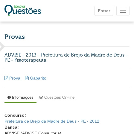
Ir para o conteúdo principal
Entrar
Mostr
Provas
ADVISE - 2013 - Prefeitura de Brejo da Madre de Deus -
PE - Fisioterapeuta
Prova
Gabarito
Informações
Questões On-line
Concurso:
Prefeitura de Brejo da Madre de Deus - PE - 2012
Banca:
ADVISE (ADVISE Consultoria)