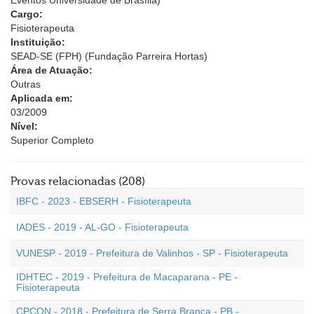
Eventos Universidade de Brasília)
Cargo:
Fisioterapeuta
Instituição:
SEAD-SE (FPH) (Fundação Parreira Hortas)
Área de Atuação:
Outras
Aplicada em:
03/2009
Nível:
Superior Completo
Provas relacionadas (208)
IBFC - 2023 - EBSERH - Fisioterapeuta
IADES - 2019 - AL-GO - Fisioterapeuta
VUNESP - 2019 - Prefeitura de Valinhos - SP - Fisioterapeuta
IDHTEC - 2019 - Prefeitura de Macaparana - PE -
Fisioterapeuta
CPCON - 2018 - Prefeitura de Serra Branca - PB -