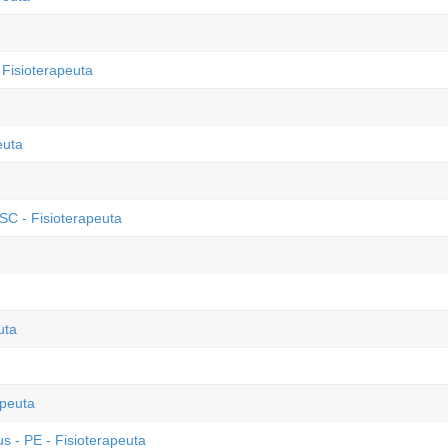
 Fisioterapeuta
euta
SC - Fisioterapeuta
uta
apeuta
s - PE - Fisioterapeuta