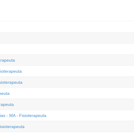
erapeuta
sioterapeuta
sioterapeuta
peuta
erapeuta
ias - MA - Fisioterapeuta
isioterapeuta