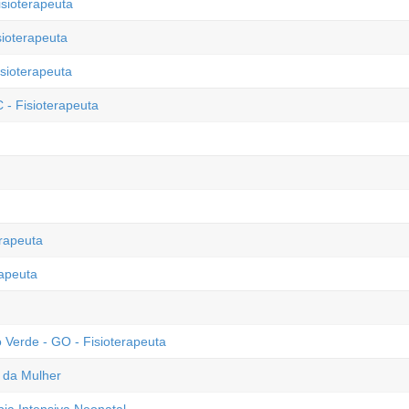
isioterapeuta
sioterapeuta
sioterapeuta
 - Fisioterapeuta
erapeuta
rapeuta
 Verde - GO - Fisioterapeuta
e da Mulher