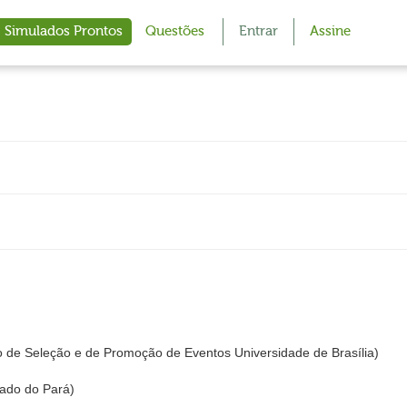
Simulados Prontos
Questões
Entrar
Assine
 de Seleção e de Promoção de Eventos Universidade de Brasília)
tado do Pará)