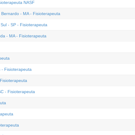
isioterapeuta NASF
o Bernardo - MA - Fisioterapeuta
ul - SP - Fisioterapeuta
a - MA - Fisioterapeuta
peuta
- Fisioterapeuta
Fisioterapeuta
C - Fisioterapeuta
euta
rapeuta
oterapeuta