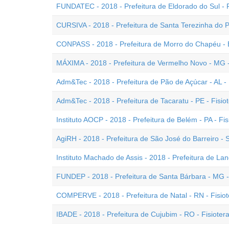
FUNDATEC - 2018 - Prefeitura de Eldorado do Sul - R
CURSIVA - 2018 - Prefeitura de Santa Terezinha do P
CONPASS - 2018 - Prefeitura de Morro do Chapéu - B
MÁXIMA - 2018 - Prefeitura de Vermelho Novo - MG -
Adm&Tec - 2018 - Prefeitura de Pão de Açúcar - AL - 
Adm&Tec - 2018 - Prefeitura de Tacaratu - PE - Fisio
Instituto AOCP - 2018 - Prefeitura de Belém - PA - Fi
AgiRH - 2018 - Prefeitura de São José do Barreiro - 
Instituto Machado de Assis - 2018 - Prefeitura de Land
FUNDEP - 2018 - Prefeitura de Santa Bárbara - MG -
COMPERVE - 2018 - Prefeitura de Natal - RN - Fisio
IBADE - 2018 - Prefeitura de Cujubim - RO - Fisioter