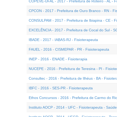
COPEVE-UFAL - 2017 - Prefeitura de Roteiro - AL - F
CPCON - 2017 - Prefeitura de Ouro Branco - RN - Fi
CONSULPAM - 2017 - Prefeitura de Ibiapina - CE - Fi
EXCELÊNCIA - 2017 - Prefeitura de Cocal do Sul - SC
IBADE - 2017 - IABAS-RJ - Fisioterapeuta
FAUEL - 2016 - CISMEPAR - PR - Fisioterapeuta
INEP - 2016 - ENADE - Fisioterapia
NUCEPE - 2016 - Prefeitura de Teresina - PI - Fisiot
Consultec - 2016 - Prefeitura de Ilhéus - BA - Fisiote
IBFC - 2016 - SES-PR - Fisioterapeuta
Ethos Concursos - 2016 - Prefeitura de Carmo do Rio
Instituto AOCP - 2014 - UFC - Fisioterapeuta - Saúd