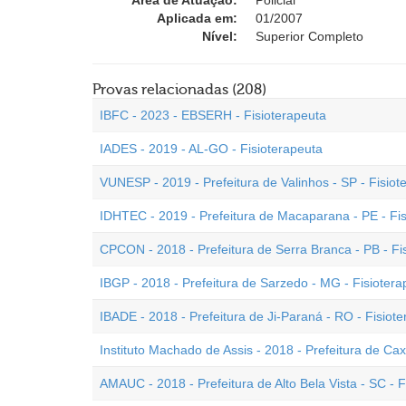
Área de Atuação:
Policial
Aplicada em:
01/2007
Nível:
Superior Completo
Provas relacionadas (208)
IBFC - 2023 - EBSERH - Fisioterapeuta
IADES - 2019 - AL-GO - Fisioterapeuta
VUNESP - 2019 - Prefeitura de Valinhos - SP - Fisiot
IDHTEC - 2019 - Prefeitura de Macaparana - PE - Fi
CPCON - 2018 - Prefeitura de Serra Branca - PB - Fi
IBGP - 2018 - Prefeitura de Sarzedo - MG - Fisiotera
IBADE - 2018 - Prefeitura de Ji-Paraná - RO - Fisiot
Instituto Machado de Assis - 2018 - Prefeitura de Cax
AMAUC - 2018 - Prefeitura de Alto Bela Vista - SC - F