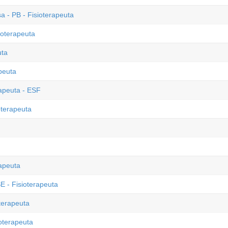
 - PB - Fisioterapeuta
ioterapeuta
uta
peuta
rapeuta - ESF
oterapeuta
rapeuta
E - Fisioterapeuta
terapeuta
ioterapeuta