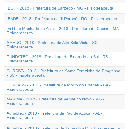
IBGP - 2018 - Prefeitura de Sarzedo - MG - Fisioterapeuta
IBADE - 2018 - Prefeitura de Ji-Paraná - RO - Fisioterapeuta
Instituto Machado de Assis - 2018 - Prefeitura de Caxias - MA -
Fisioterapeuta
AMAUC - 2018 - Prefeitura de Alto Bela Vista - SC -
Fisioterapeuta
FUNDATEC - 2018 - Prefeitura de Eldorado do Sul - RS -
Fisioterapeuta
CURSIVA - 2018 - Prefeitura de Santa Terezinha do Progresso
- SC - Fisioterapeuta
CONPASS - 2018 - Prefeitura de Morro do Chapéu - BA -
Fisioterapeuta
MÁXIMA - 2018 - Prefeitura de Vermelho Novo - MG -
Fisioterapeuta
Adm&Tec - 2018 - Prefeitura de Pão de Açúcar - AL -
Fisioterapeuta
Adm&Tec - 2018 - Prefeitura de Tacaratu - PE - Fisioterapeuta