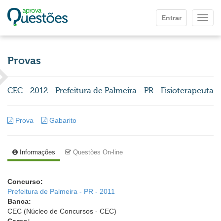
Ir para o conteúdo principal
Entrar
Mostr
Provas
CEC - 2012 - Prefeitura de Palmeira - PR - Fisioterapeuta
Prova
Gabarito
Informações
Questões On-line
Concurso:
Prefeitura de Palmeira - PR - 2011
Banca:
CEC (Núcleo de Concursos - CEC)