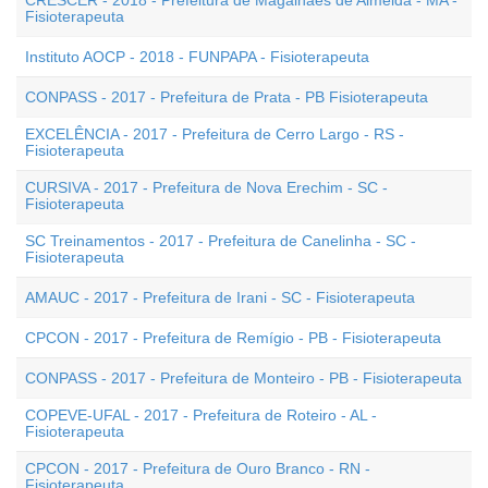
CRESCER - 2018 - Prefeitura de Magalhães de Almeida - MA -
Fisioterapeuta
Instituto AOCP - 2018 - FUNPAPA - Fisioterapeuta
CONPASS - 2017 - Prefeitura de Prata - PB Fisioterapeuta
EXCELÊNCIA - 2017 - Prefeitura de Cerro Largo - RS -
Fisioterapeuta
CURSIVA - 2017 - Prefeitura de Nova Erechim - SC -
Fisioterapeuta
SC Treinamentos - 2017 - Prefeitura de Canelinha - SC -
Fisioterapeuta
AMAUC - 2017 - Prefeitura de Irani - SC - Fisioterapeuta
CPCON - 2017 - Prefeitura de Remígio - PB - Fisioterapeuta
CONPASS - 2017 - Prefeitura de Monteiro - PB - Fisioterapeuta
COPEVE-UFAL - 2017 - Prefeitura de Roteiro - AL -
Fisioterapeuta
CPCON - 2017 - Prefeitura de Ouro Branco - RN -
Fisioterapeuta