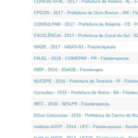
COPEVE-UFAL - 2017 - Prefeitura de Roteiro - AL - F
CPCON - 2017 - Prefeitura de Ouro Branco - RN - Fi
CONSULPAM - 2017 - Prefeitura de Ibiapina - CE - Fi
EXCELÊNCIA - 2017 - Prefeitura de Cocal do Sul - SC
IBADE - 2017 - IABAS-RJ - Fisioterapeuta
FAUEL - 2016 - CISMEPAR - PR - Fisioterapeuta
INEP - 2016 - ENADE - Fisioterapia
NUCEPE - 2016 - Prefeitura de Teresina - PI - Fisiot
Consultec - 2016 - Prefeitura de Ilhéus - BA - Fisiote
IBFC - 2016 - SES-PR - Fisioterapeuta
Ethos Concursos - 2016 - Prefeitura de Carmo do Rio
Instituto AOCP - 2014 - UFC - Fisioterapeuta - Saúd