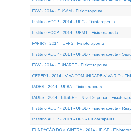
Instituto AOCP - 2014 - UFGD - Fisioterapeuta - Tera
FGV - 2014 - SUSAM - Fisioterapeuta
Instituto AOCP - 2014 - UFC - Fisioterapeuta
Instituto AOCP - 2014 - UFMT - Fisioterapeuta
FAFIPA - 2014 - UFFS - Fisioterapeuta
Instituto AOCP - 2014 - UFGD - Fisioterapeuta - Saú
FGV - 2014 - FUNARTE - Fisioterapeuta
CEPERJ - 2014 - VIVA COMUNIDADE-VIVA RIO - Fisi
IADES - 2014 - UFBA - Fisioterapeuta
IADES - 2014 - EBSERH - Nível Superior - Fisioterap
Instituto AOCP - 2014 - UFGD - Fisioterapeuta - Resp
Instituto AOCP - 2014 - UFS - Fisioterapeuta
FUNDAÇÃO DOM CINTRA - 2014 - IF-SE - Fisiotera