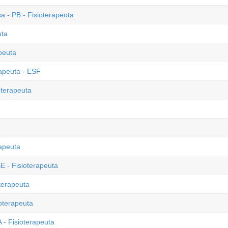
 - PB - Fisioterapeuta
uta
peuta
rapeuta - ESF
oterapeuta
rapeuta
E - Fisioterapeuta
terapeuta
ioterapeuta
 - Fisioterapeuta