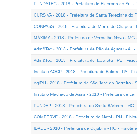
FUNDATEC - 2018 - Prefeitura de Eldorado do Sul - R
CURSIVA - 2018 - Prefeitura de Santa Terezinha do P
CONPASS - 2018 - Prefeitura de Morro do Chapéu - B
MÁXIMA - 2018 - Prefeitura de Vermelho Novo - MG -
Adm&Tec - 2018 - Prefeitura de Pão de Açúcar - AL - 
Adm&Tec - 2018 - Prefeitura de Tacaratu - PE - Fisio
Instituto AOCP - 2018 - Prefeitura de Belém - PA - Fi
AgiRH - 2018 - Prefeitura de São José do Barreiro - 
Instituto Machado de Assis - 2018 - Prefeitura de Land
FUNDEP - 2018 - Prefeitura de Santa Bárbara - MG -
COMPERVE - 2018 - Prefeitura de Natal - RN - Fisio
IBADE - 2018 - Prefeitura de Cujubim - RO - Fisioter