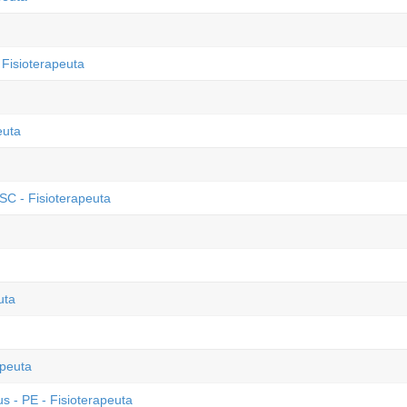
 Fisioterapeuta
euta
SC - Fisioterapeuta
uta
apeuta
s - PE - Fisioterapeuta