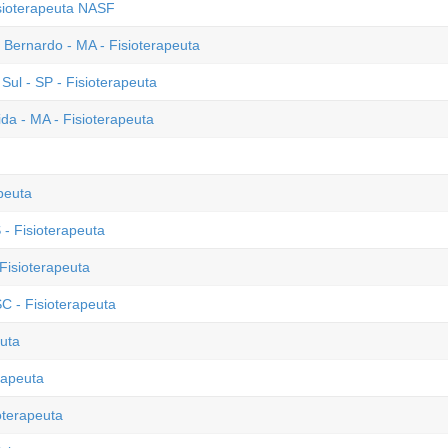
isioterapeuta NASF
o Bernardo - MA - Fisioterapeuta
ul - SP - Fisioterapeuta
a - MA - Fisioterapeuta
peuta
- Fisioterapeuta
Fisioterapeuta
C - Fisioterapeuta
euta
rapeuta
oterapeuta