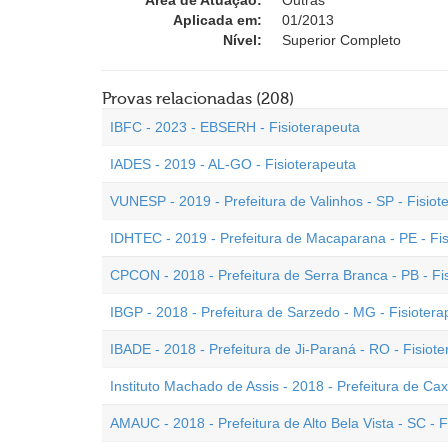
Área de Atuação:
Outras
Aplicada em:
01/2013
Nível:
Superior Completo
Provas relacionadas (208)
IBFC - 2023 - EBSERH - Fisioterapeuta
IADES - 2019 - AL-GO - Fisioterapeuta
VUNESP - 2019 - Prefeitura de Valinhos - SP - Fisiot
IDHTEC - 2019 - Prefeitura de Macaparana - PE - Fi
CPCON - 2018 - Prefeitura de Serra Branca - PB - Fi
IBGP - 2018 - Prefeitura de Sarzedo - MG - Fisiotera
IBADE - 2018 - Prefeitura de Ji-Paraná - RO - Fisiot
Instituto Machado de Assis - 2018 - Prefeitura de Cax
AMAUC - 2018 - Prefeitura de Alto Bela Vista - SC - F