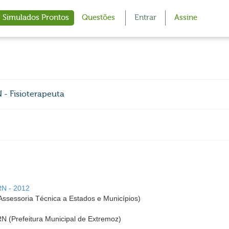
Simulados Prontos
Questões
Entrar
Assine
 - Fisioterapeuta
RN - 2012
ssessoria Técnica a Estados e Municípios)
RN (Prefeitura Municipal de Extremoz)