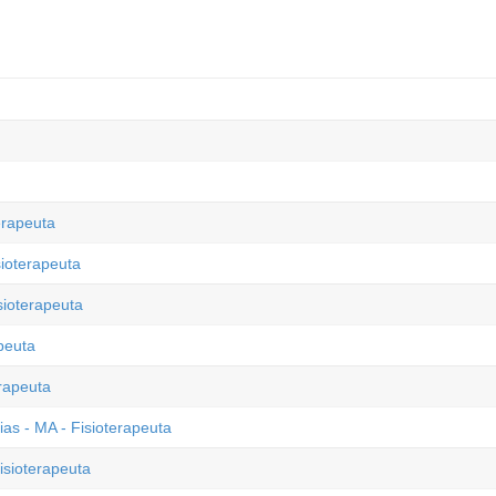
erapeuta
sioterapeuta
sioterapeuta
peuta
erapeuta
ias - MA - Fisioterapeuta
isioterapeuta