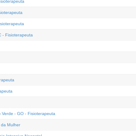
isioterapeuta
sioterapeuta
sioterapeuta
 - Fisioterapeuta
erapeuta
rapeuta
 Verde - GO - Fisioterapeuta
e da Mulher