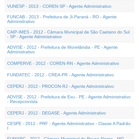
VUNESP - 2013 - COREN-SP - Agente Administrativo
FUNCAB - 2013 - Prefeitura de Ji-Paraná - RO - Agente
Administrativo
CAIP-IMES - 2012 - Câmara Municipal de São Caetano do Sul
- SP - Agente Administrativo
ADVISE - 2012 - Prefeitura de Moreilândia - PE - Agente
Administrativo
COMPERVE - 2012 - COREN-RN - Agente Administrativo
FUNDATEC - 2012 - CREA-PR - Agente Administrativo
CEPERJ - 2012 - PROCON-RJ - Agente Administrativo
ADVISE - 2012 - Prefeitura de Exu - PE - Agente Administrativo
- Recepcionista
CEPERJ - 2012 - DEGASE - Agente Administrativo
CESPE - 2012 - PRF - Agente Administrativo - Classe A Padrão
I
FUMARC - 2012 - Câmara Municipal de Pouso Alegre - MG -