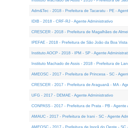
Instituto Machado de Assis - 2018 - Prefeitura de Sã
Adm&Tec - 2018 - Prefeitura de Tacaratu - PE - Agent
IDIB - 2018 - CRF-RJ - Agente Administrativo
CRESCER - 2018 - Prefeitura de Magalhães de Almeid
IPEFAE - 2018 - Prefeitura de São João da Boa Vista 
Instituto AOCP - 2018 - IPM - SP - Agente Administrat
Instituto Machado de Assis - 2018 - Prefeitura de Land
AMEOSC - 2017 - Prefeitura de Princesa - SC - Agent
CRESCER - 2017 - Prefeitura de Araguanã - MA - Age
UFG - 2017 - DEMAE - Agente Administrativo
CONPASS - 2017 - Prefeitura de Prata - PB - Agente A
AMAUC - 2017 - Prefeitura de Irani - SC - Agente Adm
AMEOSC - 2017 - Prefeitura de Iporã do Oeste - SC -