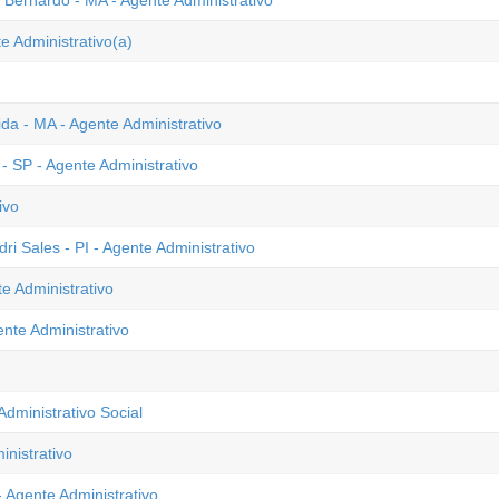
o Bernardo - MA - Agente Administrativo
e Administrativo(a)
a - MA - Agente Administrativo
- SP - Agente Administrativo
ivo
ri Sales - PI - Agente Administrativo
e Administrativo
nte Administrativo
dministrativo Social
inistrativo
 Agente Administrativo