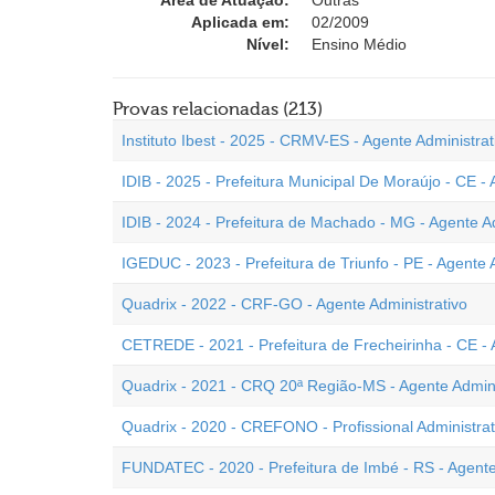
Área de Atuação:
Outras
Aplicada em:
02/2009
Nível:
Ensino Médio
Provas relacionadas (213)
Instituto Ibest - 2025 - CRMV-ES - Agente Administrat
IDIB - 2025 - Prefeitura Municipal De Moraújo - CE - 
IDIB - 2024 - Prefeitura de Machado - MG - Agente Ad
IGEDUC - 2023 - Prefeitura de Triunfo - PE - Agente 
Quadrix - 2022 - CRF-GO - Agente Administrativo
CETREDE - 2021 - Prefeitura de Frecheirinha - CE - 
Quadrix - 2021 - CRQ 20ª Região-MS - Agente Admini
Quadrix - 2020 - CREFONO - Profissional Administrat
FUNDATEC - 2020 - Prefeitura de Imbé - RS - Agente