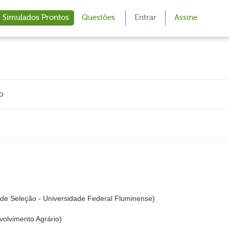
Simulados Prontos
Questões
Entrar
Assine
o
e Seleção - Universidade Federal Fluminense)
volvimento Agrário)