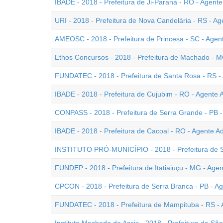
IBADE - 2018 - Prefeitura de Ji-Paraná - RO - Agente
URI - 2018 - Prefeitura de Nova Candelária - RS - Ag
AMEOSC - 2018 - Prefeitura de Princesa - SC - Agent
Ethos Concursos - 2018 - Prefeitura de Machado - MG
FUNDATEC - 2018 - Prefeitura de Santa Rosa - RS - 
IBADE - 2018 - Prefeitura de Cujubim - RO - Agente A
CONPASS - 2018 - Prefeitura de Serra Grande - PB - 
IBADE - 2018 - Prefeitura de Cacoal - RO - Agente Ad
INSTITUTO PRÓ-MUNICÍPIO - 2018 - Prefeitura de So
FUNDEP - 2018 - Prefeitura de Itatiaiuçu - MG - Age
CPCON - 2018 - Prefeitura de Serra Branca - PB - Ag
FUNDATEC - 2018 - Prefeitura de Mampituba - RS - A