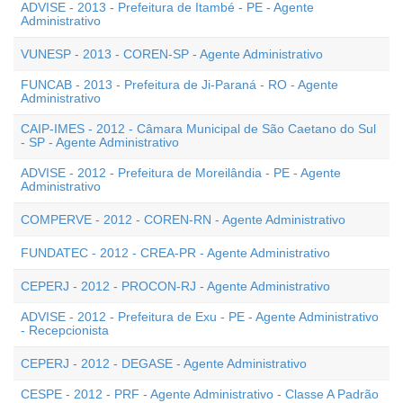
ADVISE - 2013 - Prefeitura de Itambé - PE - Agente
Administrativo
VUNESP - 2013 - COREN-SP - Agente Administrativo
FUNCAB - 2013 - Prefeitura de Ji-Paraná - RO - Agente
Administrativo
CAIP-IMES - 2012 - Câmara Municipal de São Caetano do Sul
- SP - Agente Administrativo
ADVISE - 2012 - Prefeitura de Moreilândia - PE - Agente
Administrativo
COMPERVE - 2012 - COREN-RN - Agente Administrativo
FUNDATEC - 2012 - CREA-PR - Agente Administrativo
CEPERJ - 2012 - PROCON-RJ - Agente Administrativo
ADVISE - 2012 - Prefeitura de Exu - PE - Agente Administrativo
- Recepcionista
CEPERJ - 2012 - DEGASE - Agente Administrativo
CESPE - 2012 - PRF - Agente Administrativo - Classe A Padrão