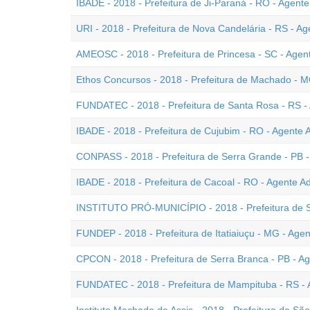
IBADE - 2018 - Prefeitura de Ji-Paraná - RO - Agente
URI - 2018 - Prefeitura de Nova Candelária - RS - Ag
AMEOSC - 2018 - Prefeitura de Princesa - SC - Agent
Ethos Concursos - 2018 - Prefeitura de Machado - MG
FUNDATEC - 2018 - Prefeitura de Santa Rosa - RS - 
IBADE - 2018 - Prefeitura de Cujubim - RO - Agente A
CONPASS - 2018 - Prefeitura de Serra Grande - PB - 
IBADE - 2018 - Prefeitura de Cacoal - RO - Agente Ad
INSTITUTO PRÓ-MUNICÍPIO - 2018 - Prefeitura de So
FUNDEP - 2018 - Prefeitura de Itatiaiuçu - MG - Age
CPCON - 2018 - Prefeitura de Serra Branca - PB - Ag
FUNDATEC - 2018 - Prefeitura de Mampituba - RS - A