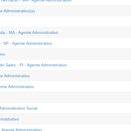
o Bernardo - MA - Agente Administrativo
e Administrativo(a)
a - MA - Agente Administrativo
- SP - Agente Administrativo
ivo
ri Sales - PI - Agente Administrativo
e Administrativo
nte Administrativo
dministrativo Social
inistrativo
 Agente Administrativo