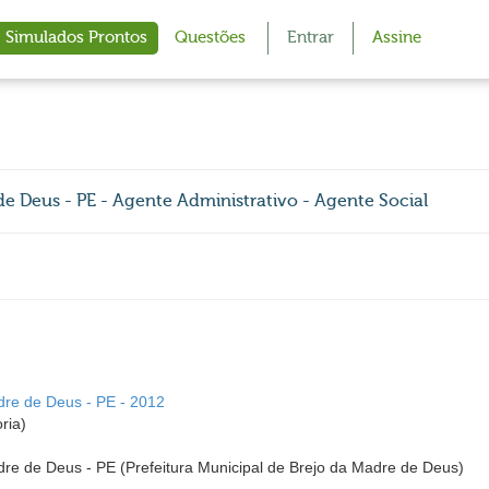
Simulados Prontos
Questões
Entrar
Assine
de Deus - PE - Agente Administrativo - Agente Social
dre de Deus - PE - 2012
ria)
dre de Deus - PE (Prefeitura Municipal de Brejo da Madre de Deus)