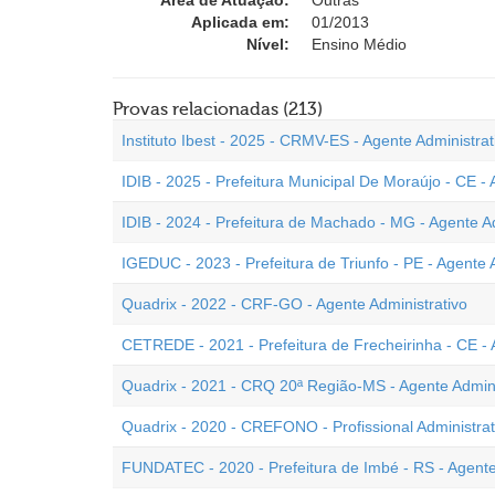
Área de Atuação:
Outras
Aplicada em:
01/2013
Nível:
Ensino Médio
Provas relacionadas (213)
Instituto Ibest - 2025 - CRMV-ES - Agente Administrat
IDIB - 2025 - Prefeitura Municipal De Moraújo - CE - 
IDIB - 2024 - Prefeitura de Machado - MG - Agente Ad
IGEDUC - 2023 - Prefeitura de Triunfo - PE - Agente 
Quadrix - 2022 - CRF-GO - Agente Administrativo
CETREDE - 2021 - Prefeitura de Frecheirinha - CE - 
Quadrix - 2021 - CRQ 20ª Região-MS - Agente Admini
Quadrix - 2020 - CREFONO - Profissional Administrat
FUNDATEC - 2020 - Prefeitura de Imbé - RS - Agente