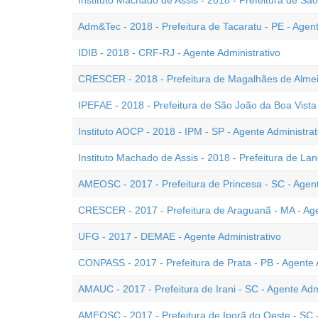
Instituto Machado de Assis - 2018 - Prefeitura de Sã
Adm&Tec - 2018 - Prefeitura de Tacaratu - PE - Agent
IDIB - 2018 - CRF-RJ - Agente Administrativo
CRESCER - 2018 - Prefeitura de Magalhães de Almeid
IPEFAE - 2018 - Prefeitura de São João da Boa Vista 
Instituto AOCP - 2018 - IPM - SP - Agente Administrat
Instituto Machado de Assis - 2018 - Prefeitura de Land
AMEOSC - 2017 - Prefeitura de Princesa - SC - Agent
CRESCER - 2017 - Prefeitura de Araguanã - MA - Age
UFG - 2017 - DEMAE - Agente Administrativo
CONPASS - 2017 - Prefeitura de Prata - PB - Agente A
AMAUC - 2017 - Prefeitura de Irani - SC - Agente Adm
AMEOSC - 2017 - Prefeitura de Iporã do Oeste - SC -