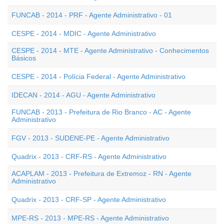
FUNCAB - 2014 - PRF - Agente Administrativo - 01
CESPE - 2014 - MDIC - Agente Administrativo
CESPE - 2014 - MTE - Agente Administrativo - Conhecimentos
Básicos
CESPE - 2014 - Polícia Federal - Agente Administrativo
IDECAN - 2014 - AGU - Agente Administrativo
FUNCAB - 2013 - Prefeitura de Rio Branco - AC - Agente
Administrativo
FGV - 2013 - SUDENE-PE - Agente Administrativo
Quadrix - 2013 - CRF-RS - Agente Administrativo
ACAPLAM - 2013 - Prefeitura de Extremoz - RN - Agente
Administrativo
Quadrix - 2013 - CRF-SP - Agente Administrativo
MPE-RS - 2013 - MPE-RS - Agente Administrativo