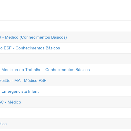
G - Médico (Conhecimentos Básicos)
co ESF - Conhecimentos Básicos
 - Medicina do Trabalho - Conhecimentos Básicos
zeitão - MA - Médico PSF
mergencista Infantil
SC - Médico
dico