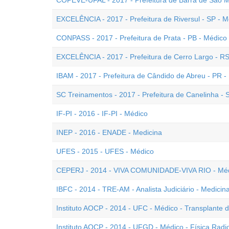
COPEVE-UFAL - 2017 - Prefeitura de Barra de São Mi
EXCELÊNCIA - 2017 - Prefeitura de Riversul - SP - Mé
CONPASS - 2017 - Prefeitura de Prata - PB - Médico
EXCELÊNCIA - 2017 - Prefeitura de Cerro Largo - RS
IBAM - 2017 - Prefeitura de Cândido de Abreu - PR - 
SC Treinamentos - 2017 - Prefeitura de Canelinha - 
IF-PI - 2016 - IF-PI - Médico
INEP - 2016 - ENADE - Medicina
UFES - 2015 - UFES - Médico
CEPERJ - 2014 - VIVA COMUNIDADE-VIVA RIO - Médi
IBFC - 2014 - TRE-AM - Analista Judiciário - Medicin
Instituto AOCP - 2014 - UFC - Médico - Transplante
Instituto AOCP - 2014 - UFGD - Médico - Física Radi