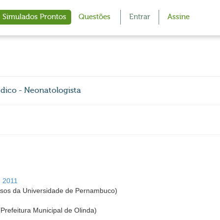
Simulados Prontos
Questões
Entrar
Assine
édico - Neonatologista
- 2011
sos da Universidade de Pernambuco)
(Prefeitura Municipal de Olinda)