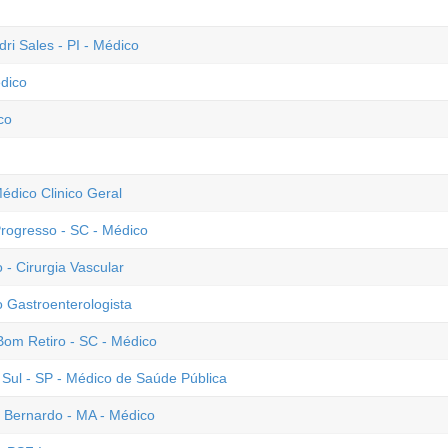
dri Sales - PI - Médico
édico
co
Médico Clinico Geral
Progresso - SC - Médico
 - Cirurgia Vascular
 Gastroenterologista
 Bom Retiro - SC - Médico
ul - SP - Médico de Saúde Pública
o Bernardo - MA - Médico