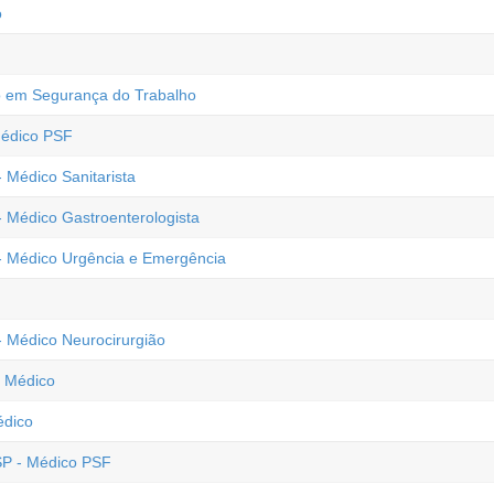
o
co em Segurança do Trabalho
Médico PSF
 Médico Sanitarista
- Médico Gastroenterologista
 - Médico Urgência e Emergência
- Médico Neurocirurgião
- Médico
édico
 SP - Médico PSF