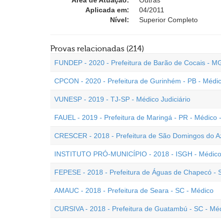
Área de Atuação:
Outras
Aplicada em:
04/2011
Nível:
Superior Completo
Provas relacionadas (214)
FUNDEP - 2020 - Prefeitura de Barão de Cocais - M
CPCON - 2020 - Prefeitura de Gurinhém - PB - Médi
VUNESP - 2019 - TJ-SP - Médico Judiciário
FAUEL - 2019 - Prefeitura de Maringá - PR - Médico
CRESCER - 2018 - Prefeitura de São Domingos do A
INSTITUTO PRÓ-MUNICÍPIO - 2018 - ISGH - Médico E
FEPESE - 2018 - Prefeitura de Águas de Chapecó - 
AMAUC - 2018 - Prefeitura de Seara - SC - Médico
CURSIVA - 2018 - Prefeitura de Guatambú - SC - Mé