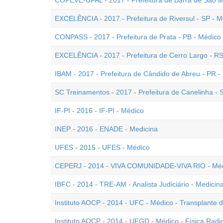
COPEVE-UFAL - 2017 - Prefeitura de Barra de São Mi
EXCELÊNCIA - 2017 - Prefeitura de Riversul - SP - Mé
CONPASS - 2017 - Prefeitura de Prata - PB - Médico
EXCELÊNCIA - 2017 - Prefeitura de Cerro Largo - RS
IBAM - 2017 - Prefeitura de Cândido de Abreu - PR - 
SC Treinamentos - 2017 - Prefeitura de Canelinha - 
IF-PI - 2016 - IF-PI - Médico
INEP - 2016 - ENADE - Medicina
UFES - 2015 - UFES - Médico
CEPERJ - 2014 - VIVA COMUNIDADE-VIVA RIO - Médi
IBFC - 2014 - TRE-AM - Analista Judiciário - Medicin
Instituto AOCP - 2014 - UFC - Médico - Transplante
Instituto AOCP - 2014 - UFGD - Médico - Física Radi