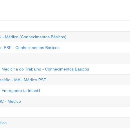
G - Médico (Conhecimentos Básicos)
co ESF - Conhecimentos Básicos
 - Medicina do Trabalho - Conhecimentos Básicos
zeitão - MA - Médico PSF
mergencista Infantil
SC - Médico
dico