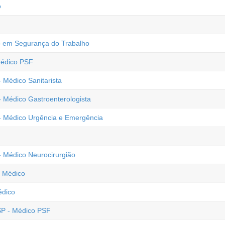
o
co em Segurança do Trabalho
Médico PSF
 Médico Sanitarista
- Médico Gastroenterologista
 - Médico Urgência e Emergência
- Médico Neurocirurgião
- Médico
édico
 SP - Médico PSF