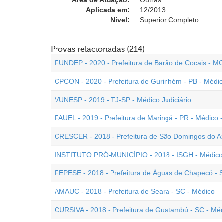
Área de Atuação:
Outras
Aplicada em:
12/2013
Nível:
Superior Completo
Provas relacionadas (214)
FUNDEP - 2020 - Prefeitura de Barão de Cocais - M
CPCON - 2020 - Prefeitura de Gurinhém - PB - Médi
VUNESP - 2019 - TJ-SP - Médico Judiciário
FAUEL - 2019 - Prefeitura de Maringá - PR - Médico
CRESCER - 2018 - Prefeitura de São Domingos do A
INSTITUTO PRÓ-MUNICÍPIO - 2018 - ISGH - Médico E
FEPESE - 2018 - Prefeitura de Águas de Chapecó - 
AMAUC - 2018 - Prefeitura de Seara - SC - Médico
CURSIVA - 2018 - Prefeitura de Guatambú - SC - Mé