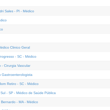
dri Sales - PI - Médico
édico
co
Médico Clinico Geral
Progresso - SC - Médico
 - Cirurgia Vascular
 Gastroenterologista
 Bom Retiro - SC - Médico
ul - SP - Médico de Saúde Pública
o Bernardo - MA - Médico