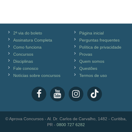
2ª via do boleto
Página inicial
Assinatura Completa
Perguntas frequentes
Como funciona
Política de privacidade
Concursos
Provas
Disciplinas
Quem somos
Fale conosco
Questões
Notícias sobre concursos
Termos de uso
© Aprova Concursos - Al. Dr. Carlos de Carvalho, 1482 - Curitiba,
PR -
0800 727 6282