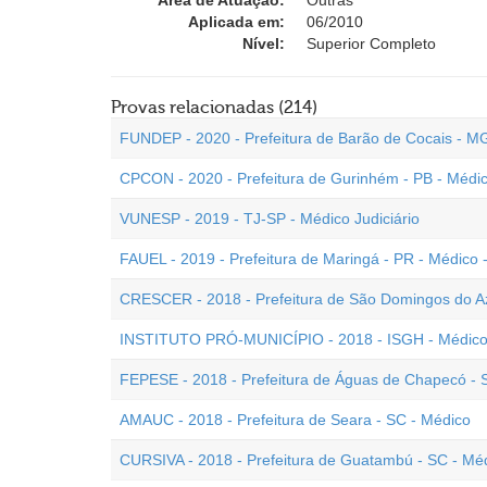
Área de Atuação:
Outras
Aplicada em:
06/2010
Nível:
Superior Completo
Provas relacionadas (214)
FUNDEP - 2020 - Prefeitura de Barão de Cocais - M
CPCON - 2020 - Prefeitura de Gurinhém - PB - Médi
VUNESP - 2019 - TJ-SP - Médico Judiciário
FAUEL - 2019 - Prefeitura de Maringá - PR - Médico
CRESCER - 2018 - Prefeitura de São Domingos do A
INSTITUTO PRÓ-MUNICÍPIO - 2018 - ISGH - Médico E
FEPESE - 2018 - Prefeitura de Águas de Chapecó - 
AMAUC - 2018 - Prefeitura de Seara - SC - Médico
CURSIVA - 2018 - Prefeitura de Guatambú - SC - Mé