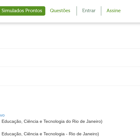
Simulados Prontos
Questões
Entrar
Assine
ivo
de Educação, Ciência e Tecnologia do Rio de Janeiro)
e Educação, Ciência e Tecnologia - Rio de Janeiro)