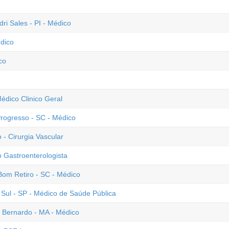
dri Sales - PI - Médico
édico
co
Médico Clinico Geral
Progresso - SC - Médico
 - Cirurgia Vascular
 Gastroenterologista
 Bom Retiro - SC - Médico
ul - SP - Médico de Saúde Pública
o Bernardo - MA - Médico