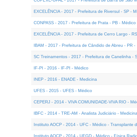
COPEVE-UFAL - 2017 - Prefeitura de Barra de São Mi
EXCELÊNCIA - 2017 - Prefeitura de Riversul - SP - Mé
CONPASS - 2017 - Prefeitura de Prata - PB - Médico
EXCELÊNCIA - 2017 - Prefeitura de Cerro Largo - RS
IBAM - 2017 - Prefeitura de Cândido de Abreu - PR - 
SC Treinamentos - 2017 - Prefeitura de Canelinha - 
IF-PI - 2016 - IF-PI - Médico
INEP - 2016 - ENADE - Medicina
UFES - 2015 - UFES - Médico
CEPERJ - 2014 - VIVA COMUNIDADE-VIVA RIO - Médi
IBFC - 2014 - TRE-AM - Analista Judiciário - Medicin
Instituto AOCP - 2014 - UFC - Médico - Transplante
Instituto AOCP - 2014 - UFGD - Médico - Física Radi