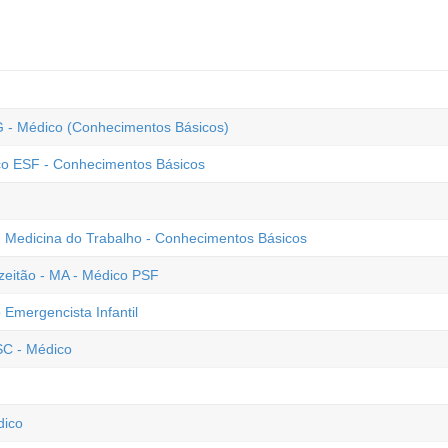
G - Médico (Conhecimentos Básicos)
co ESF - Conhecimentos Básicos
 - Medicina do Trabalho - Conhecimentos Básicos
zeitão - MA - Médico PSF
mergencista Infantil
SC - Médico
dico