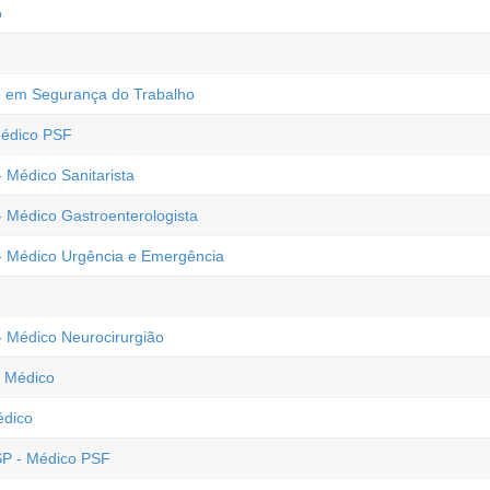
o
co em Segurança do Trabalho
Médico PSF
 Médico Sanitarista
- Médico Gastroenterologista
 - Médico Urgência e Emergência
- Médico Neurocirurgião
- Médico
édico
 SP - Médico PSF