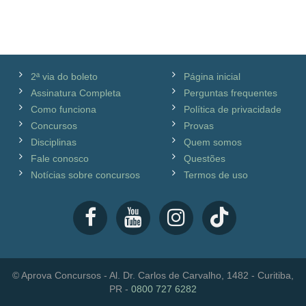
2ª via do boleto
Página inicial
Assinatura Completa
Perguntas frequentes
Como funciona
Política de privacidade
Concursos
Provas
Disciplinas
Quem somos
Fale conosco
Questões
Notícias sobre concursos
Termos de uso
© Aprova Concursos - Al. Dr. Carlos de Carvalho, 1482 - Curitiba,
PR -
0800 727 6282