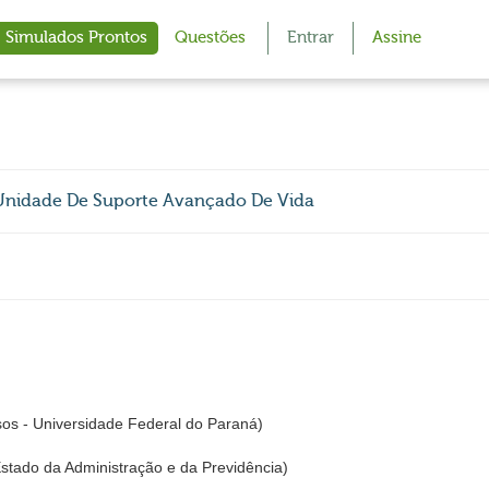
Simulados Prontos
Questões
Entrar
Assine
 Unidade De Suporte Avançado De Vida
s - Universidade Federal do Paraná)
stado da Administração e da Previdência)