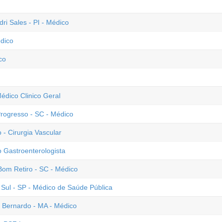
dri Sales - PI - Médico
édico
co
Médico Clinico Geral
Progresso - SC - Médico
 - Cirurgia Vascular
 Gastroenterologista
 Bom Retiro - SC - Médico
ul - SP - Médico de Saúde Pública
o Bernardo - MA - Médico