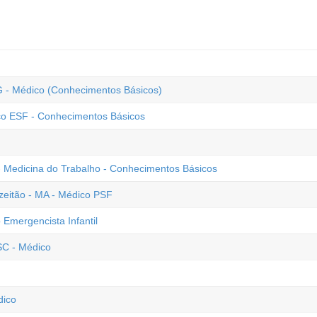
G - Médico (Conhecimentos Básicos)
co ESF - Conhecimentos Básicos
 - Medicina do Trabalho - Conhecimentos Básicos
zeitão - MA - Médico PSF
mergencista Infantil
SC - Médico
dico