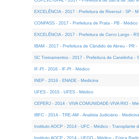
COPEVE-UFAL - 2017 - Prefeitura de Barra de São Mi
EXCELÊNCIA - 2017 - Prefeitura de Riversul - SP - Mé
CONPASS - 2017 - Prefeitura de Prata - PB - Médico
EXCELÊNCIA - 2017 - Prefeitura de Cerro Largo - RS
IBAM - 2017 - Prefeitura de Cândido de Abreu - PR - 
SC Treinamentos - 2017 - Prefeitura de Canelinha - 
IF-PI - 2016 - IF-PI - Médico
INEP - 2016 - ENADE - Medicina
UFES - 2015 - UFES - Médico
CEPERJ - 2014 - VIVA COMUNIDADE-VIVA RIO - Médi
IBFC - 2014 - TRE-AM - Analista Judiciário - Medicin
Instituto AOCP - 2014 - UFC - Médico - Transplante
Instituto AOCP - 2014 - UFGD - Médico - Física Radi