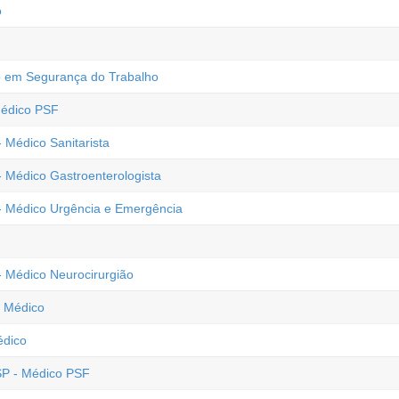
o
co em Segurança do Trabalho
Médico PSF
 Médico Sanitarista
- Médico Gastroenterologista
 - Médico Urgência e Emergência
- Médico Neurocirurgião
- Médico
édico
 SP - Médico PSF