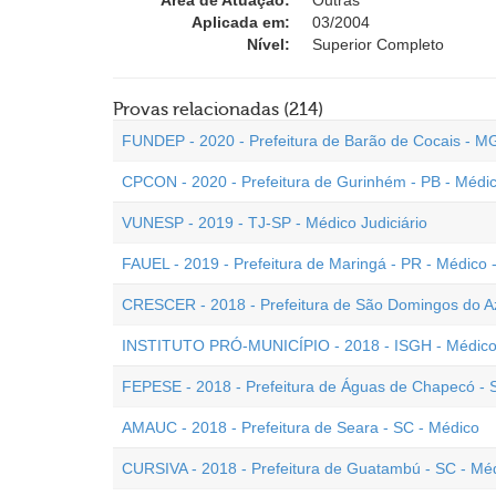
Área de Atuação:
Outras
Aplicada em:
03/2004
Nível:
Superior Completo
Provas relacionadas (214)
FUNDEP - 2020 - Prefeitura de Barão de Cocais - M
CPCON - 2020 - Prefeitura de Gurinhém - PB - Médi
VUNESP - 2019 - TJ-SP - Médico Judiciário
FAUEL - 2019 - Prefeitura de Maringá - PR - Médico
CRESCER - 2018 - Prefeitura de São Domingos do A
INSTITUTO PRÓ-MUNICÍPIO - 2018 - ISGH - Médico E
FEPESE - 2018 - Prefeitura de Águas de Chapecó - 
AMAUC - 2018 - Prefeitura de Seara - SC - Médico
CURSIVA - 2018 - Prefeitura de Guatambú - SC - Mé