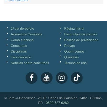
2ª via do boleto
Página inicial
Assinatura Completa
Perguntas frequentes
Como funciona
Política de privacidade
Concursos
Provas
Disciplinas
Quem somos
Fale conosco
Questões
Notícias sobre concursos
Termos de uso
© Aprova Concursos - Al. Dr. Carlos de Carvalho, 1482 - Curitiba,
PR -
0800 727 6282