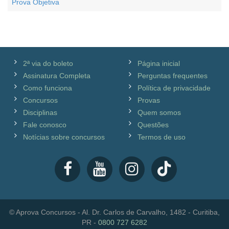
Prova Objetiva
2ª via do boleto
Página inicial
Assinatura Completa
Perguntas frequentes
Como funciona
Política de privacidade
Concursos
Provas
Disciplinas
Quem somos
Fale conosco
Questões
Notícias sobre concursos
Termos de uso
© Aprova Concursos - Al. Dr. Carlos de Carvalho, 1482 - Curitiba,
PR -
0800 727 6282