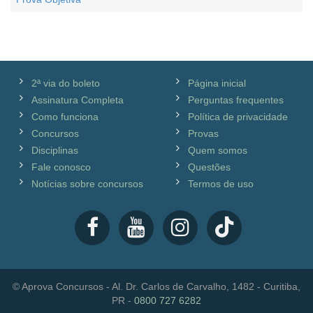
2ª via do boleto
Página inicial
Assinatura Completa
Perguntas frequentes
Como funciona
Política de privacidade
Concursos
Provas
Disciplinas
Quem somos
Fale conosco
Questões
Notícias sobre concursos
Termos de uso
© Aprova Concursos - Al. Dr. Carlos de Carvalho, 1482 - Curitiba,
PR -
0800 727 6282