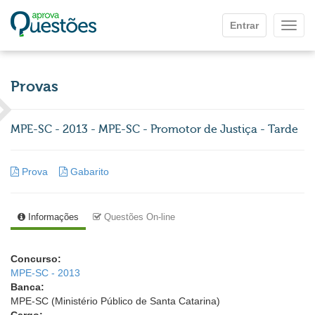
Ir para o conteúdo principal
Entrar
Mostr
Provas
MPE-SC - 2013 - MPE-SC - Promotor de Justiça - Tarde
Prova
Gabarito
Informações
Questões On-line
Concurso:
MPE-SC - 2013
Banca:
MPE-SC (Ministério Público de Santa Catarina)