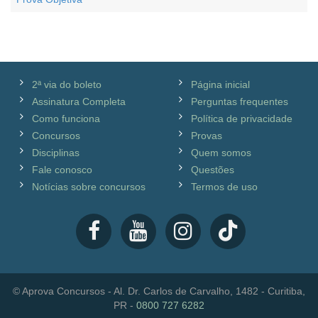
2ª via do boleto
Página inicial
Assinatura Completa
Perguntas frequentes
Como funciona
Política de privacidade
Concursos
Provas
Disciplinas
Quem somos
Fale conosco
Questões
Notícias sobre concursos
Termos de uso
© Aprova Concursos - Al. Dr. Carlos de Carvalho, 1482 - Curitiba,
PR -
0800 727 6282