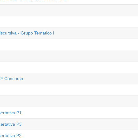
scursiva - Grupo Temático I
0º Concurso
ertativa P1
ertativa P3
ertativa P2