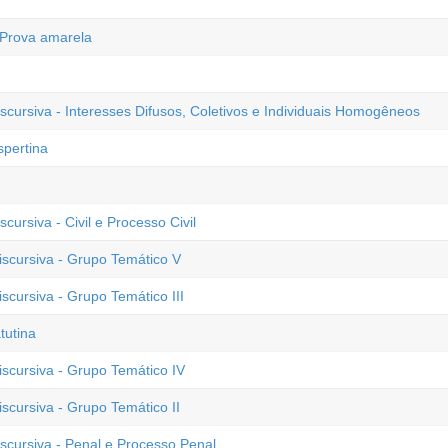
 Prova amarela
cursiva - Interesses Difusos, Coletivos e Individuais Homogêneos
spertina
ursiva - Civil e Processo Civil
scursiva - Grupo Temático V
cursiva - Grupo Temático III
tutina
scursiva - Grupo Temático IV
cursiva - Grupo Temático II
cursiva - Penal e Processo Penal