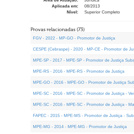
Área de Atuação:
Jurídica
Aplicada em:
08/2013
Nível:
Superior Completo
Provas relacionadas (73)
FGV - 2022 - MP-GO - Promotor de Justiça
CESPE (Cebraspe) - 2020 - MP-CE - Promotor de Justi
MPE-SP - 2017 - MPE-SP - Promotor de Justiça Subst
MPE-RS - 2016 - MPE-RS - Promotor de Justiça
MPE-GO - 2016 - MPE-GO - Promotor de Justiça Subs
MPE-SC - 2016 - MPE-SC - Promotor de Justiça - Ve
MPE-SC - 2016 - MPE-SC - Promotor de Justiça - Ma
FAPEC - 2015 - MPE-MS - Promotor de Justiça - Subs
MPE-MG - 2014 - MPE-MG - Promotor de Justiça