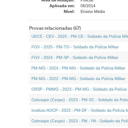
Área de Atuação:
Policial
Aplicada em:
06/2014
Nível:
Ensino Médio
Provas relacionadas (67)
UECE - CEV - 2025 - PM-CE - Soldado da Polícia Mili
FGV - 2025 - PM-TO - Soldado da Polícia Militar
FGV - 2024 - PM-SP - Soldado da Polícia Militar
PM-MG - 2024 - PM-MG - Soldado da Polícia Militar
PM-MG - 2022 - PM-MG - Soldado da Polícia Militar
CRSP - PMMG - 2023 - PM-MG - Soldado da Polícia M
Cebraspe (Cespe) - 2023 - PM-SC - Soldado da Políci
Instituto AOCP - 2023 - PM-DF - Soldado da Polícia Mi
Cebraspe (Cespe) - 2023 - PM - PA - Soldado da Políc