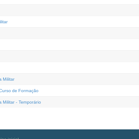
itar
Militar
- Curso de Formação
Militar - Temporário