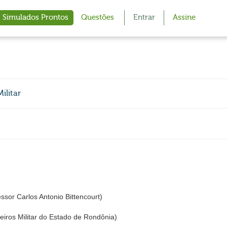
Simulados Prontos
Questões
Entrar
Assine
ilitar
or Carlos Antonio Bittencourt)
ros Militar do Estado de Rondônia)