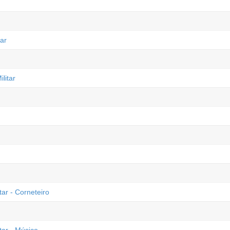
ar
litar
ar - Corneteiro