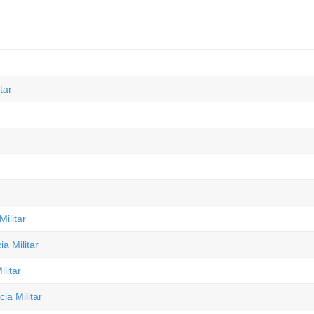
tar
ilitar
a Militar
litar
ia Militar