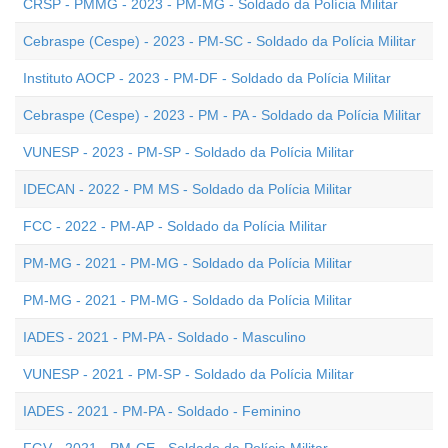
CRSP - PMMG - 2023 - PM-MG - Soldado da Polícia Militar
Cebraspe (Cespe) - 2023 - PM-SC - Soldado da Polícia Militar
Instituto AOCP - 2023 - PM-DF - Soldado da Polícia Militar
Cebraspe (Cespe) - 2023 - PM - PA - Soldado da Polícia Militar
VUNESP - 2023 - PM-SP - Soldado da Polícia Militar
IDECAN - 2022 - PM MS - Soldado da Polícia Militar
FCC - 2022 - PM-AP - Soldado da Polícia Militar
PM-MG - 2021 - PM-MG - Soldado da Polícia Militar
PM-MG - 2021 - PM-MG - Soldado da Polícia Militar
IADES - 2021 - PM-PA - Soldado - Masculino
VUNESP - 2021 - PM-SP - Soldado da Polícia Militar
IADES - 2021 - PM-PA - Soldado - Feminino