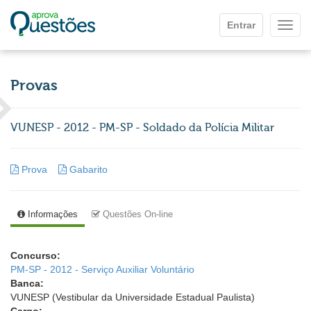
Ir para o conteúdo principal
Entrar
Mostr
Provas
VUNESP - 2012 - PM-SP - Soldado da Polícia Militar
Prova
Gabarito
Informações
Questões On-line
Concurso:
PM-SP - 2012 - Serviço Auxiliar Voluntário
Banca:
VUNESP (Vestibular da Universidade Estadual Paulista)