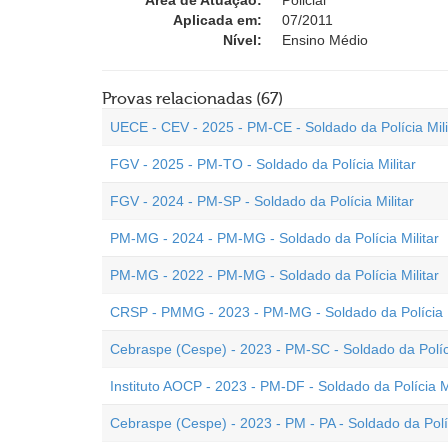
Área de Atuação:
Policial
Aplicada em:
07/2011
Nível:
Ensino Médio
Provas relacionadas (67)
UECE - CEV - 2025 - PM-CE - Soldado da Polícia Mili
FGV - 2025 - PM-TO - Soldado da Polícia Militar
FGV - 2024 - PM-SP - Soldado da Polícia Militar
PM-MG - 2024 - PM-MG - Soldado da Polícia Militar
PM-MG - 2022 - PM-MG - Soldado da Polícia Militar
CRSP - PMMG - 2023 - PM-MG - Soldado da Polícia M
Cebraspe (Cespe) - 2023 - PM-SC - Soldado da Políci
Instituto AOCP - 2023 - PM-DF - Soldado da Polícia Mi
Cebraspe (Cespe) - 2023 - PM - PA - Soldado da Políc