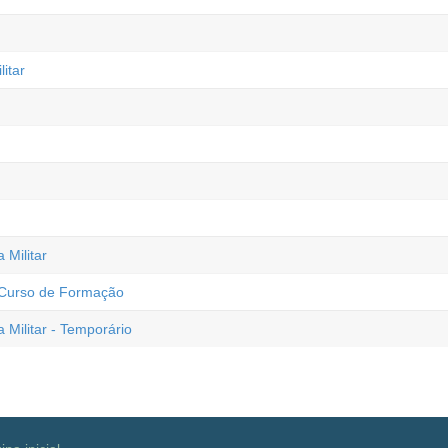
itar
Militar
- Curso de Formação
Militar - Temporário