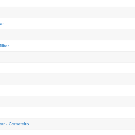
ar
litar
ar - Corneteiro