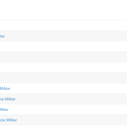
tar
ilitar
a Militar
litar
ia Militar