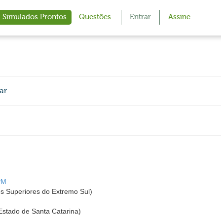
Simulados Prontos
Questões
Entrar
Assine
ar
PM
os Superiores do Extremo Sul)
 Estado de Santa Catarina)