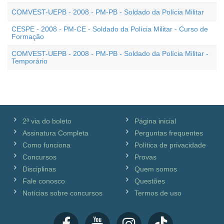
COMVEST-UEPB - 2008 - PM-PB - Soldado da Polícia Militar
CESPE - 2008 - PM-CE - Soldado da Polícia Militar - Curso de
Formação
COMVEST-UEPB - 2008 - PM-PB - Soldado da Polícia Militar -
Temporário
2ª via do boleto
Página inicial
Assinatura Completa
Perguntas frequentes
Como funciona
Política de privacidade
Concursos
Provas
Disciplinas
Quem somos
Fale conosco
Questões
Notícias sobre concursos
Termos de uso