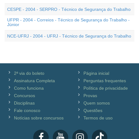
CESPE - 2004 - SERPRO - Técnico de Segurança do Trabalho
UFPR - 2004 - Correios - Técnico de Segurança do Trabalho -
Júnior
NCE-UFRJ - 2004 - UFRJ - Técnico de Segurança do Trabalho
2ª via do boleto
Página inicial
Assinatura Completa
Perguntas frequentes
Como funciona
Política de privacidade
Concursos
Provas
Disciplinas
Quem somos
Fale conosco
Questões
Notícias sobre concursos
Termos de uso