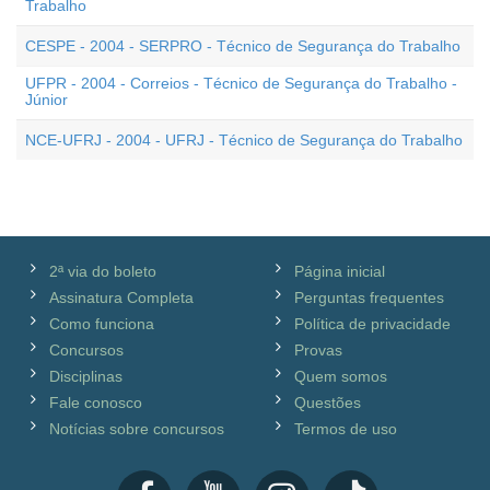
Trabalho
CESPE - 2004 - SERPRO - Técnico de Segurança do Trabalho
UFPR - 2004 - Correios - Técnico de Segurança do Trabalho -
Júnior
NCE-UFRJ - 2004 - UFRJ - Técnico de Segurança do Trabalho
2ª via do boleto
Página inicial
Assinatura Completa
Perguntas frequentes
Como funciona
Política de privacidade
Concursos
Provas
Disciplinas
Quem somos
Fale conosco
Questões
Notícias sobre concursos
Termos de uso