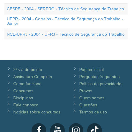
CESPE - 2004 - SERPRO - Técnico de Segurança do Trabalho
UFPR - 2004 - Correios - Técnico de Segurança do Trabalho -
Júnior
NCE-UFRJ - 2004 - UFRJ - Técnico de Segurança do Trabalho
2ª via do boleto
Página inicial
Assinatura Completa
Perguntas frequentes
Como funciona
Política de privacidade
Concursos
Provas
Disciplinas
Quem somos
Fale conosco
Questões
Notícias sobre concursos
Termos de uso