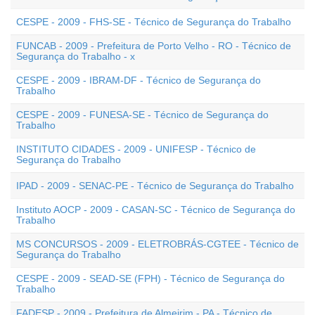
CESPE - 2009 - FHS-SE - Técnico de Segurança do Trabalho
FUNCAB - 2009 - Prefeitura de Porto Velho - RO - Técnico de
Segurança do Trabalho - x
CESPE - 2009 - IBRAM-DF - Técnico de Segurança do
Trabalho
CESPE - 2009 - FUNESA-SE - Técnico de Segurança do
Trabalho
INSTITUTO CIDADES - 2009 - UNIFESP - Técnico de
Segurança do Trabalho
IPAD - 2009 - SENAC-PE - Técnico de Segurança do Trabalho
Instituto AOCP - 2009 - CASAN-SC - Técnico de Segurança do
Trabalho
MS CONCURSOS - 2009 - ELETROBRÁS-CGTEE - Técnico de
Segurança do Trabalho
CESPE - 2009 - SEAD-SE (FPH) - Técnico de Segurança do
Trabalho
FADESP - 2009 - Prefeitura de Almeirim - PA - Técnico de