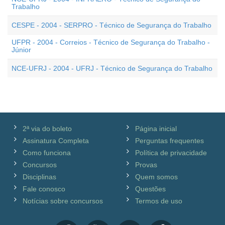
Trabalho
CESPE - 2004 - SERPRO - Técnico de Segurança do Trabalho
UFPR - 2004 - Correios - Técnico de Segurança do Trabalho -
Júnior
NCE-UFRJ - 2004 - UFRJ - Técnico de Segurança do Trabalho
2ª via do boleto
Página inicial
Assinatura Completa
Perguntas frequentes
Como funciona
Política de privacidade
Concursos
Provas
Disciplinas
Quem somos
Fale conosco
Questões
Notícias sobre concursos
Termos de uso