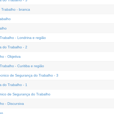
 do Trabalho - 3
 Trabalho - branca
rabalho
alho
rabalho - Londrina e região
 do Trabalho - 2
o - Objetiva
abalho - Curitiba e região
écnico de Segurança do Trabalho - 3
 do Trabalho - 1
cnico de Segurança do Trabalho
o - Discursiva
ho