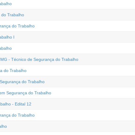
abalho
 do Trabalho
ança do Trabalho
balho I
abalho
- MG - Técnico de Segurança do Trabalho
ça do Trabalho
 Segurança do Trabalho
o em Segurança do Trabalho
alho - Edital 12
ança do Trabalho
alho