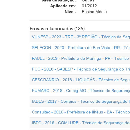
Área de Atuação:
Outras
Aplicada em:
01/2012
Nível:
Ensino Médio
Provas relacionadas (125)
VUNESP - 2023 - TRF - 3ª REGIÃO - Técnico de Seg
SELECON - 2020 - Prefeitura de Boa Vista - RR - Té
FAUEL - 2019 - Prefeitura de Maringá - PR - Técnic
FCC - 2018 - SABESP - Técnico de Segurança do Tr
CESGRANRIO - 2018 - LIQUIGÁS - Técnico de Segur
FUMARC - 2018 - Cemig-MG - Técnico de Segurança
IADES - 2017 - Correios - Técnico de Segurança do 
Consultec - 2016 - Prefeitura de Ilhéus - BA - Técni
IBFC - 2016 - COMLURB - Técnico de Segurança do