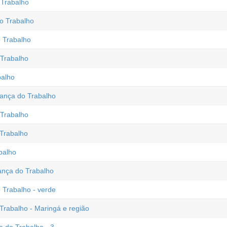
 Trabalho
o Trabalho
 Trabalho
Trabalho
balho
ança do Trabalho
Trabalho
 Trabalho
balho
ança do Trabalho
Trabalho - verde
rabalho - Maringá e região