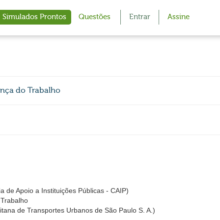
Simulados Prontos
Questões
Entrar
Assine
ança do Trabalho
de Apoio a Instituições Públicas - CAIP)
 Trabalho
ana de Transportes Urbanos de São Paulo S. A.)