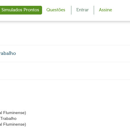
Simulados Prontos
Questões
Entrar
Assine
rabalho
al Fluminense)
 Trabalho
al Fluminense)