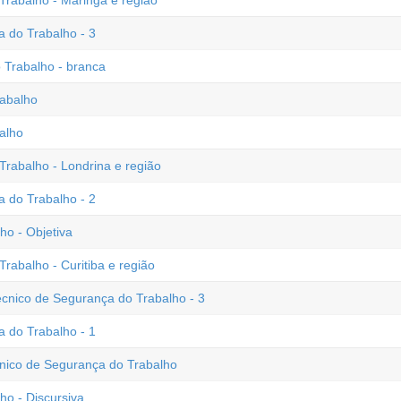
rabalho - Maringá e região
 do Trabalho - 3
 Trabalho - branca
rabalho
alho
rabalho - Londrina e região
 do Trabalho - 2
o - Objetiva
abalho - Curitiba e região
écnico de Segurança do Trabalho - 3
 do Trabalho - 1
cnico de Segurança do Trabalho
o - Discursiva