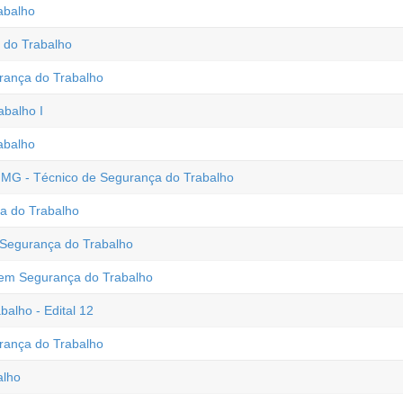
abalho
 do Trabalho
ança do Trabalho
balho I
abalho
- MG - Técnico de Segurança do Trabalho
ça do Trabalho
 Segurança do Trabalho
o em Segurança do Trabalho
alho - Edital 12
ança do Trabalho
alho