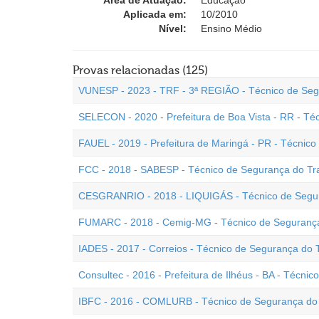
Área de Atuação:
Educação
Aplicada em:
10/2010
Nível:
Ensino Médio
Provas relacionadas (125)
VUNESP - 2023 - TRF - 3ª REGIÃO - Técnico de Seg
SELECON - 2020 - Prefeitura de Boa Vista - RR - Té
FAUEL - 2019 - Prefeitura de Maringá - PR - Técnic
FCC - 2018 - SABESP - Técnico de Segurança do Tr
CESGRANRIO - 2018 - LIQUIGÁS - Técnico de Segur
FUMARC - 2018 - Cemig-MG - Técnico de Segurança
IADES - 2017 - Correios - Técnico de Segurança do 
Consultec - 2016 - Prefeitura de Ilhéus - BA - Técni
IBFC - 2016 - COMLURB - Técnico de Segurança do