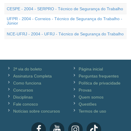
CESPE - 2004 - SERPRO - Técnico de Segurança do Trabalho
UFPR - 2004 - Correios - Técnico de Segurança do Trabalho -
Júnior
NCE-UFRJ - 2004 - UFRJ - Técnico de Segurança do Trabalho
2ª via do boleto
Página inicial
Assinatura Completa
Perguntas frequentes
Como funciona
Política de privacidade
Concursos
Provas
Disciplinas
Quem somos
Fale conosco
Questões
Notícias sobre concursos
Termos de uso