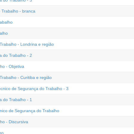
 do Trabalho - 3
 Trabalho - branca
rabalho
alho
rabalho - Londrina e região
 do Trabalho - 2
o - Objetiva
abalho - Curitiba e região
écnico de Segurança do Trabalho - 3
 do Trabalho - 1
cnico de Segurança do Trabalho
o - Discursiva
ho