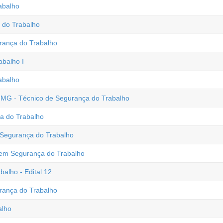
abalho
 do Trabalho
ança do Trabalho
balho I
abalho
- MG - Técnico de Segurança do Trabalho
ça do Trabalho
 Segurança do Trabalho
o em Segurança do Trabalho
alho - Edital 12
ança do Trabalho
alho