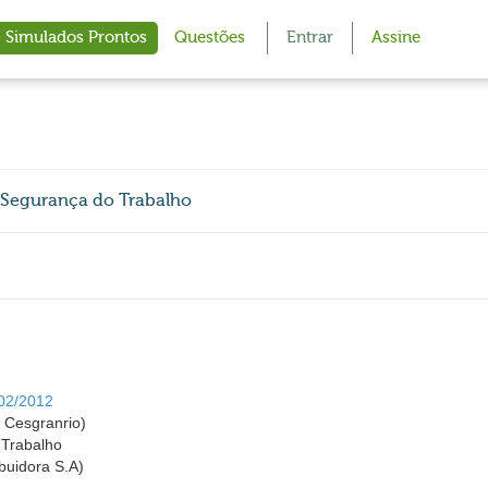
Simulados Prontos
Questões
Entrar
Assine
 Segurança do Trabalho
 02/2012
Cesgranrio)
 Trabalho
buidora S.A)