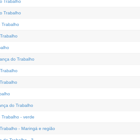
o Trabalho
o Trabalho
 Trabalho
Trabalho
balho
ança do Trabalho
Trabalho
 Trabalho
balho
ança do Trabalho
Trabalho - verde
rabalho - Maringá e região