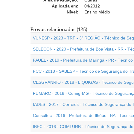
Área de Atuação:
Outras
Aplicada em:
04/2012
Nível:
Ensino Médio
Provas relacionadas (125)
VUNESP - 2023 - TRF - 3ª REGIÃO - Técnico de Seg
SELECON - 2020 - Prefeitura de Boa Vista - RR - Té
FAUEL - 2019 - Prefeitura de Maringá - PR - Técnic
FCC - 2018 - SABESP - Técnico de Segurança do Tr
CESGRANRIO - 2018 - LIQUIGÁS - Técnico de Segur
FUMARC - 2018 - Cemig-MG - Técnico de Segurança
IADES - 2017 - Correios - Técnico de Segurança do 
Consultec - 2016 - Prefeitura de Ilhéus - BA - Técni
IBFC - 2016 - COMLURB - Técnico de Segurança do