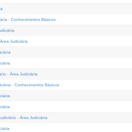
ia
ciária - Conhecimentos Básicos
diciária
Área Judiciária
ciária
ciária
rio - Área Judiciária
diciária - Conhecimentos Básicos
ciária
ciária
diciário - Área Judiciária
ciária