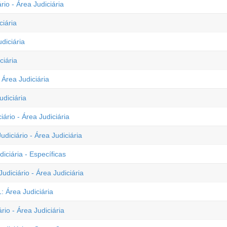
rio - Área Judiciária
ciária
diciária
ciária
Área Judiciária
udiciária
ário - Área Judiciária
diciário - Área Judiciária
iciária - Específicas
udiciário - Área Judiciária
: Área Judiciária
io - Área Judiciária