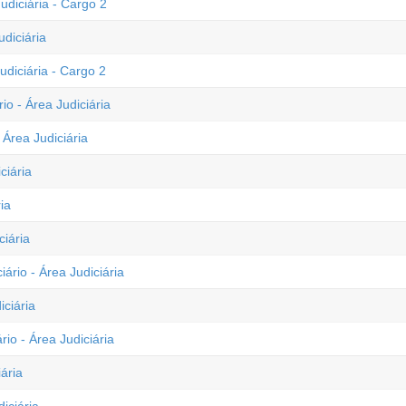
udiciária - Cargo 2
diciária
udiciária - Cargo 2
io - Área Judiciária
 Área Judiciária
ciária
ia
ciária
ário - Área Judiciária
iciária
io - Área Judiciária
ária