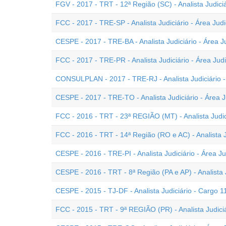
FGV - 2017 - TRT - 12ª Região (SC) - Analista Judiciá
FCC - 2017 - TRE-SP - Analista Judiciário - Área Judi
CESPE - 2017 - TRE-BA - Analista Judiciário - Área Ju
FCC - 2017 - TRE-PR - Analista Judiciário - Área Judi
CONSULPLAN - 2017 - TRE-RJ - Analista Judiciário - 
CESPE - 2017 - TRE-TO - Analista Judiciário - Área J
FCC - 2016 - TRT - 23ª REGIÃO (MT) - Analista Judici
FCC - 2016 - TRT - 14ª Região (RO e AC) - Analista Ju
CESPE - 2016 - TRE-PI - Analista Judiciário - Área Jud
CESPE - 2016 - TRT - 8ª Região (PA e AP) - Analista J
CESPE - 2015 - TJ-DF - Analista Judiciário - Cargo 11
FCC - 2015 - TRT - 9ª REGIÃO (PR) - Analista Judiciár