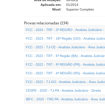
Área de Atuação:
Jurídica
Aplicada em:
01/2014
Nível:
Superior Completo
Provas relacionadas (134)
FCC - 2024 - TRF - 3ª REGIÃO - Analista Judiciário - 
FCC - 2023 - TRT - 18ª Região (GO) - Analista Judiciá
FCC - 2022 - TJ-CE - Analista Judiciário - Área Judici
FCC - 2022 - TRT - 5ª Região (BA) - Analista Judiciári
FCC - 2022 - TRT - 9ª REGIÃO (PR) - Analista Judiciár
FCC - 2022 - TRT - 4ª REGIÃO (RS) - Analista Judiciár
FCC - 2022 - TJ-GO - Analista Judiciário - Área Judici
CESPE - 2020 - TJ-PA - Analista Judiciário - Direito
IBFC - 2020 - TRE-PA - Analista Judiciário - Área Judi