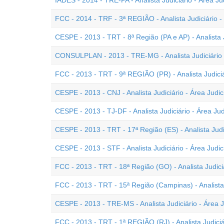
IADES - 2014 - TRE-PA - Analista Judiciário - Área Jud
FCC - 2014 - TRF - 3ª REGIÃO - Analista Judiciário - 
CESPE - 2013 - TRT - 8ª Região (PA e AP) - Analista J
CONSULPLAN - 2013 - TRE-MG - Analista Judiciário -
FCC - 2013 - TRT - 9ª REGIÃO (PR) - Analista Judiciár
CESPE - 2013 - CNJ - Analista Judiciário - Área Judic
CESPE - 2013 - TJ-DF - Analista Judiciário - Área Jud
CESPE - 2013 - TRT - 17ª Região (ES) - Analista Judic
CESPE - 2013 - STF - Analista Judiciário - Área Judic
FCC - 2013 - TRT - 18ª Região (GO) - Analista Judiciá
FCC - 2013 - TRT - 15ª Região (Campinas) - Analista J
CESPE - 2013 - TRE-MS - Analista Judiciário - Área J
FCC - 2013 - TRT - 1ª REGIÃO (RJ) - Analista Judiciár