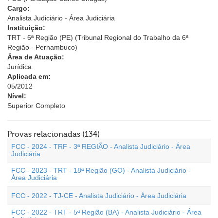
Cargo:
Analista Judiciário - Área Judiciária
Instituição:
TRT - 6ª Região (PE) (Tribunal Regional do Trabalho da 6ª
Região - Pernambuco)
Área de Atuação:
Jurídica
Aplicada em:
05/2012
Nível:
Superior Completo
Provas relacionadas (134)
FCC - 2024 - TRF - 3ª REGIÃO - Analista Judiciário - Área
Judiciária
FCC - 2023 - TRT - 18ª Região (GO) - Analista Judiciário -
Área Judiciária
FCC - 2022 - TJ-CE - Analista Judiciário - Área Judiciária
FCC - 2022 - TRT - 5ª Região (BA) - Analista Judiciário - Área