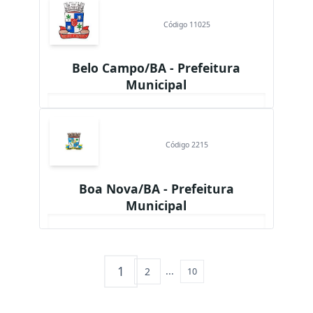
Código 11025
Belo Campo/BA - Prefeitura
Municipal
Código 2215
Boa Nova/BA - Prefeitura
Municipal
1
...
2
10