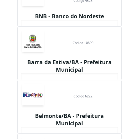
Código 4526
BNB - Banco do Nordeste
Código 10890
Barra da Estiva/BA - Prefeitura
Municipal
Código 6222
Belmonte/BA - Prefeitura
Municipal