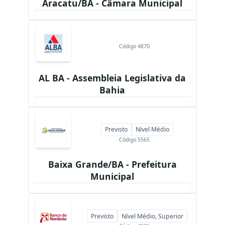
Aracatu/BA - Câmara Municipal
Código 4870
AL BA - Assembleia Legislativa da
Bahia
Previsto
Nível Médio
Código 5565
Baixa Grande/BA - Prefeitura
Municipal
Previsto
Nível Médio, Superior