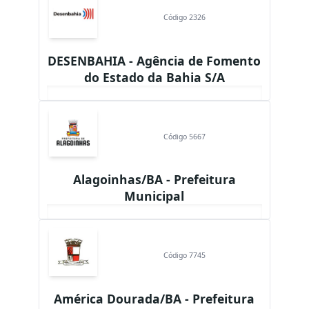
Código 2326
DESENBAHIA - Agência de Fomento
do Estado da Bahia S/A
Código 5667
Alagoinhas/BA - Prefeitura
Municipal
Código 7745
América Dourada/BA - Prefeitura