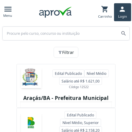
Menu
Carrinho
Login
Buscar
Essas são as oportunidades de preparatórios para Estado BA
Filtrar
Edital Publicado
Nível Médio
Salário até R$ 1.621,00
Código 12522
Araçás/BA - Prefeitura Municipal
Edital Publicado
Nível Médio, Superior
Salário até R$ 2.158,20