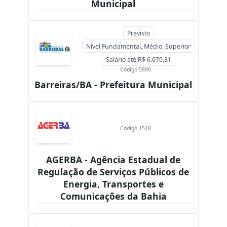
Municipal
Previsto
Nível Fundamental, Médio, Superior
Salário até R$ 6.070,81
Código 5890
Barreiras/BA - Prefeitura Municipal
Código 1518
AGERBA - Agência Estadual de
Regulação de Serviços Públicos de
Energia, Transportes e
Comunicações da Bahia