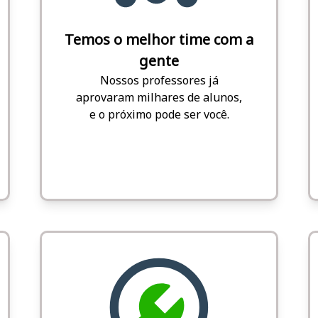
Temos o melhor time com a
gente
Nossos professores já
aprovaram milhares de alunos,
e o próximo pode ser você.