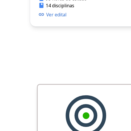
14 disciplinas
Ver edital