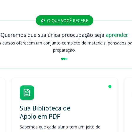
O QUE VOCÊ RECEBE
Queremos que sua única preocupação seja
aprender.
s cursos oferecem um conjunto completo de materiais, pensados para
preparação.
Sua Biblioteca de
Apoio em PDF
Sabemos que cada aluno tem um jeito de