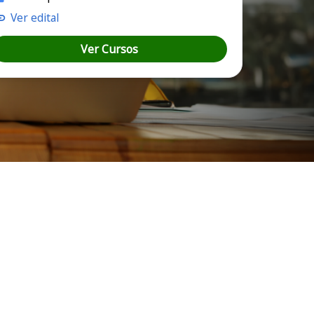
Ver edital
Ver Cursos