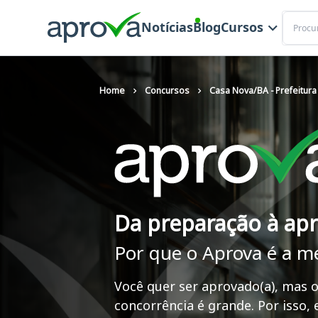
Buscar
Notícias
Blog
Cursos
Home
Concursos
Casa Nova/BA - Prefeitura
Da preparação à ap
Por que o Aprova é a m
Você quer ser aprovado(a), mas o
concorrência é grande. Por isso,