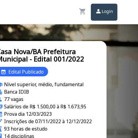
Login
asa Nova/BA Prefeitura
unicipal - Edital 001/2022
Edital Publicado
Nível superior, médio, fundamental
Banca IDIB
77 vagas
Salários de R$ 1.500,00 à R$ 1.673,95
Prova dia 12/03/2023
Inscrições de 07/11/2022 à 12/12/2022
93 horas de estudo
14 disciplinas