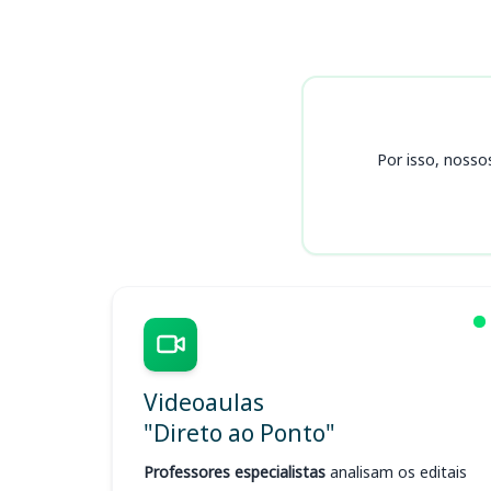
Cursos
Por isso, nosso
Videoaulas
"Direto ao Ponto"
Professores especialistas
analisam os editais