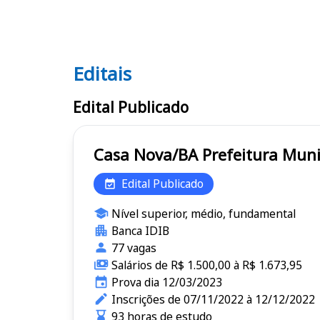
Editais
Editais
Edital Publicado
Casa Nova/BA Prefeitu
Edital Publicado
Nível superior, médio, fundamental
Banca IDIB
77 vagas
Salários de R$ 1.500,00 à R$ 1.673,95
Prova dia 12/03/2023
Inscrições de 07/11/2022 à 12/12/2022
93 horas de estudo