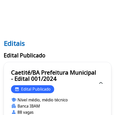
Editais
Editais
Edital Publicado
Caetité/BA Prefeitura Municipal
- Edital 001/2024
Edital Publicado
Nível médio, médio técnico
Banca IBAM
88 vagas