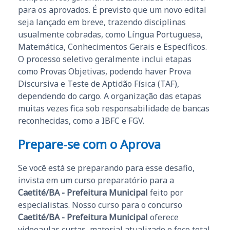
para os aprovados. É previsto que um novo edital
seja lançado em breve, trazendo disciplinas
usualmente cobradas, como Língua Portuguesa,
Matemática, Conhecimentos Gerais e Específicos.
O processo seletivo geralmente inclui etapas
como Provas Objetivas, podendo haver Prova
Discursiva e Teste de Aptidão Física (TAF),
dependendo do cargo. A organização das etapas
muitas vezes fica sob responsabilidade de bancas
reconhecidas, como a IBFC e FGV.
Prepare-se com o Aprova
Se você está se preparando para esse desafio,
invista em um curso preparatório para a
Caetité/BA - Prefeitura Municipal
feito por
especialistas. Nosso curso para o concurso
Caetité/BA - Prefeitura Municipal
oferece
videoaulas curtas, material atualizado e foco total