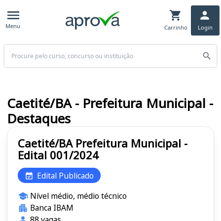
Menu
Carrinho
Login
Buscar
Caetité/BA - Prefeitura Municipal -
Destaques
Caetité/BA Prefeitura Municipal -
Edital 001/2024
Edital Publicado
Nível médio, médio técnico
Banca IBAM
88 vagas