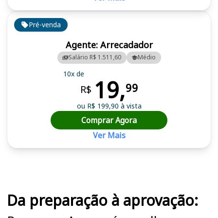
Pré-venda
Agente: Arrecadador
Salário R$ 1.511,60
Médio
10x de
19,
99
R$
ou R$ 199,90 à vista
Comprar Agora
Ver Mais
Cursos em destaque para passar no concurso
Da preparação à aprovação: