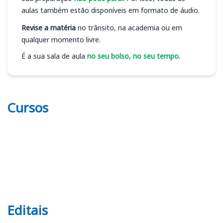
aulas também estão disponíveis em formato de áudio.
Revise a matéria
no trânsito, na academia ou em
qualquer momento livre.
É a sua sala de aula
no seu bolso, no seu tempo.
Cursos
Editais
Editais CISRP