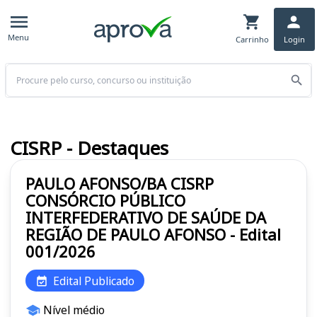
Menu
Carrinho
Login
Buscar
CISRP - Destaques
PAULO AFONSO/BA CISRP
CONSÓRCIO PÚBLICO
INTERFEDERATIVO DE SAÚDE DA
REGIÃO DE PAULO AFONSO - Edital
001/2026
Edital Publicado
Nível médio