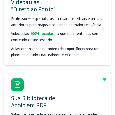
Videoaulas
"Direto ao Ponto"
Professores especialistas
analisam os editais e provas
anteriores para mapear os temas de maior relevância.
Videoaulas
100% focadas
no que realmente cai, sem
conteúdo desnecessário.
Aulas organizadas
na ordem de importância
para um
plano de estudos naturalmente eficiente.
Sua Biblioteca de
Apoio em PDF
Sabemos que cada aluno tem um jeito de aprender.