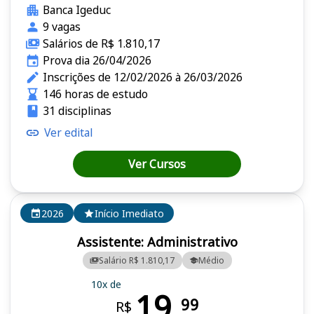
Banca Igeduc
9 vagas
Salários de R$ 1.810,17
Prova dia 26/04/2026
Inscrições de 12/02/2026 à 26/03/2026
146 horas de estudo
31 disciplinas
Ver edital
Ver Cursos
2026
Início Imediato
Assistente: Administrativo
Salário R$ 1.810,17
Médio
10x de
19,
99
R$