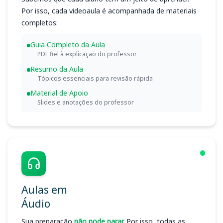
Por isso, cada videoaula é acompanhada de materiais
completos:
Guia Completo da Aula
PDF fiel à explicação do professor
Resumo da Aula
Tópicos essenciais para revisão rápida
Material de Apoio
Slides e anotações do professor
Aulas em
Áudio
Sua preparação
não pode parar.
Por isso, todas as