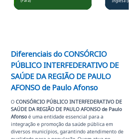
(Pará)
Inglesa (Edital
questões.”
Obrigado ao professores
e ao APROVA!”
Diferenciais do
CONSÓRCIO
PÚBLICO INTERFEDERATIVO DE
SAÚDE DA REGIÃO DE PAULO
AFONSO de Paulo Afonso
O
CONSÓRCIO PÚBLICO INTERFEDERATIVO DE
SAÚDE DA REGIÃO DE PAULO AFONSO de Paulo
Afonso
é uma entidade essencial para a
integração e promoção da saúde pública em
diversos municípios, garantindo atendimento de