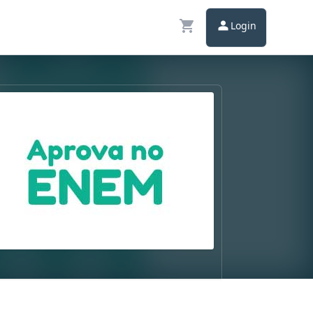
Login