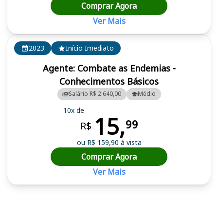
Comprar Agora
Ver Mais
2023
Início Imediato
Agente: Combate as Endemias -
Conhecimentos Básicos
Salário R$ 2.640,00
Médio
10x de
15,
99
R$
ou R$ 159,90 à vista
Comprar Agora
Ver Mais
Cursos em destaque para passar no concurso