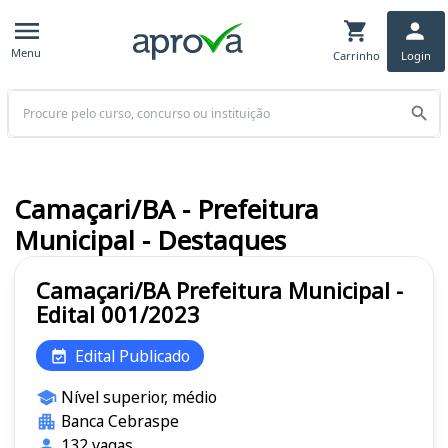
Menu
Carrinho
Login
Buscar
Camaçari/BA - Prefeitura
Municipal - Destaques
Camaçari/BA Prefeitura Municipal -
Edital 001/2023
Edital Publicado
Nível superior, médio
Banca Cebraspe
132 vagas