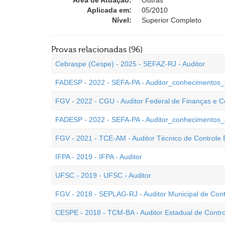
Área de Atuação:
Outras
Aplicada em:
05/2010
Nível:
Superior Completo
Provas relacionadas (96)
Cebraspe (Cespe) - 2025 - SEFAZ-RJ - Auditor
FADESP - 2022 - SEFA-PA - Auditor_conhecimentos_
FGV - 2022 - CGU - Auditor Federal de Finanças e C
FADESP - 2022 - SEFA-PA - Auditor_conhecimentos_
FGV - 2021 - TCE-AM - Auditor Técnico de Controle 
IFPA - 2019 - IFPA - Auditor
UFSC - 2019 - UFSC - Auditor
FGV - 2018 - SEPLAG-RJ - Auditor Municipal de Contr
CESPE - 2018 - TCM-BA - Auditor Estadual de Contro