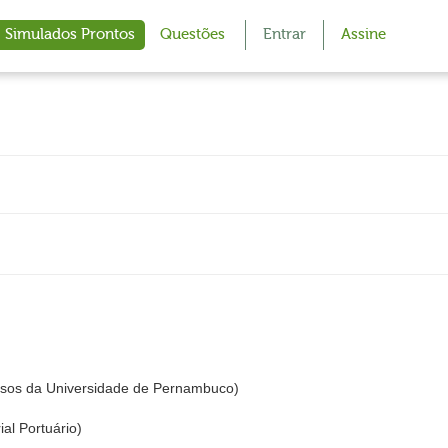
Simulados Prontos
Questões
Entrar
Assine
sos da Universidade de Pernambuco)
al Portuário)