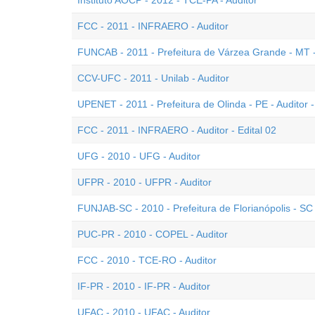
Instituto AOCP - 2012 - TCE-PA - Auditor
FCC - 2011 - INFRAERO - Auditor
FUNCAB - 2011 - Prefeitura de Várzea Grande - MT - 
CCV-UFC - 2011 - Unilab - Auditor
UPENET - 2011 - Prefeitura de Olinda - PE - Auditor 
FCC - 2011 - INFRAERO - Auditor - Edital 02
UFG - 2010 - UFG - Auditor
UFPR - 2010 - UFPR - Auditor
FUNJAB-SC - 2010 - Prefeitura de Florianópolis - SC 
PUC-PR - 2010 - COPEL - Auditor
FCC - 2010 - TCE-RO - Auditor
IF-PR - 2010 - IF-PR - Auditor
UFAC - 2010 - UFAC - Auditor