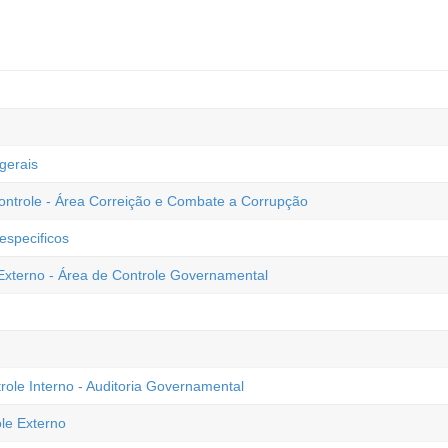
gerais
ontrole - Área Correição e Combate a Corrupção
especificos
Externo - Área de Controle Governamental
ole Interno - Auditoria Governamental
le Externo