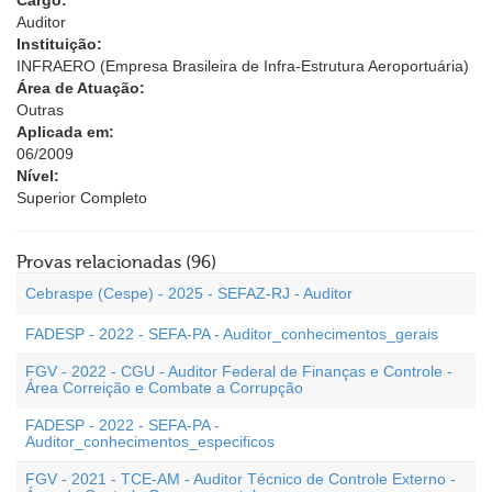
Cargo:
Auditor
Instituição:
INFRAERO (Empresa Brasileira de Infra-Estrutura Aeroportuária)
Área de Atuação:
Outras
Aplicada em:
06/2009
Nível:
Superior Completo
Provas relacionadas (96)
Cebraspe (Cespe) - 2025 - SEFAZ-RJ - Auditor
FADESP - 2022 - SEFA-PA - Auditor_conhecimentos_gerais
FGV - 2022 - CGU - Auditor Federal de Finanças e Controle -
Área Correição e Combate a Corrupção
FADESP - 2022 - SEFA-PA -
Auditor_conhecimentos_especificos
FGV - 2021 - TCE-AM - Auditor Técnico de Controle Externo -